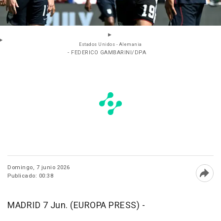
Estados Unidos - Alemania
- FEDERICO GAMBARINI/DPA
Domingo, 7 junio 2026
Publicado: 00:38
Abri
MADRID 7 Jun. (EUROPA PRESS) -