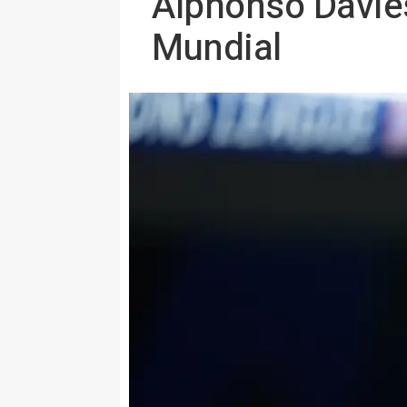
Alphonso Davies
Mundial