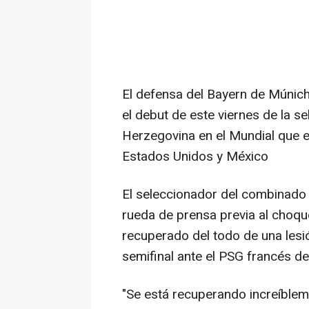
El defensa del Bayern de Múnich
el debut de este viernes de la s
Herzegovina en el Mundial que 
Estados Unidos y México
El seleccionador del combinado
rueda de prensa previa al choque
recuperado del todo de una lesi
semifinal ante el PSG francés d
"Se está recuperando increíble