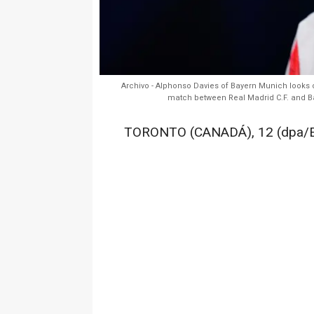
Archivo - Alphonso Davies of Bayern Munich looks 
match between Real Madrid C.F. and Ba
TORONTO (CANADÁ), 12 (dpa/