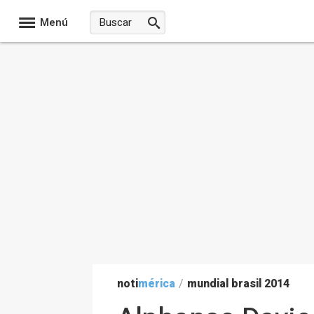
Menú
noti
mérica
/
mundial brasil 2014