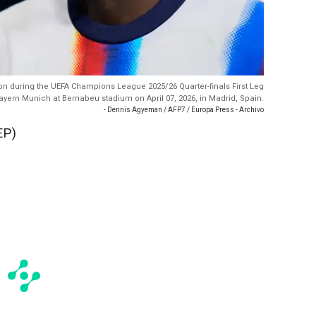
on during the UEFA Champions League 2025/26 Quarter-finals First Leg
yern Munich at Bernabeu stadium on April 07, 2026, in Madrid, Spain.
- Dennis Agyeman / AFP7 / Europa Press - Archivo
EP)