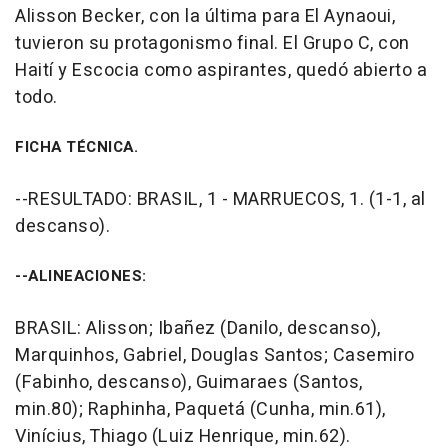
Alisson Becker, con la última para El Aynaoui,
tuvieron su protagonismo final. El Grupo C, con
Haití y Escocia como aspirantes, quedó abierto a
todo.
FICHA TÉCNICA.
--RESULTADO: BRASIL, 1 - MARRUECOS, 1. (1-1, al
descanso).
--ALINEACIONES:
BRASIL: Alisson; Ibañez (Danilo, descanso),
Marquinhos, Gabriel, Douglas Santos; Casemiro
(Fabinho, descanso), Guimaraes (Santos,
min.80); Raphinha, Paquetá (Cunha, min.61),
Vinícius, Thiago (Luiz Henrique, min.62).