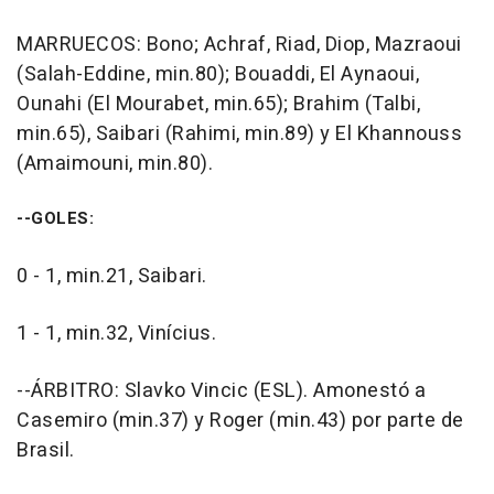
MARRUECOS: Bono; Achraf, Riad, Diop, Mazraoui
(Salah-Eddine, min.80); Bouaddi, El Aynaoui,
Ounahi (El Mourabet, min.65); Brahim (Talbi,
min.65), Saibari (Rahimi, min.89) y El Khannouss
(Amaimouni, min.80).
--GOLES:
0 - 1, min.21, Saibari.
1 - 1, min.32, Vinícius.
--ÁRBITRO: Slavko Vincic (ESL). Amonestó a
Casemiro (min.37) y Roger (min.43) por parte de
Brasil.