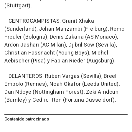
(Stuttgart).
CENTROCAMPISTAS: Granit Xhaka
(Sunderland), Johan Manzambi (Freiburg), Remo
Freuler (Bologna), Denis Zakaria (AS Monaco),
Ardon Jashari (AC Milan), Djibril Sow (Sevilla),
Christian Fassnacht (Young Boys), Michel
Aebischer (Pisa) y Fabian Rieder (Augsburg).
DELANTEROS: Ruben Vargas (Sevilla), Breel
Embolo (Rennes), Noah Okafor (Leeds United),
Dan Ndoye (Nottingham Forest), Zeki Amdouni
(Burnley) y Cedric Itten (Fortuna Düsseldorf).
Contenido patrocinado