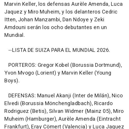
Marvin Keller, los defensas Aurèle Amenda, Luca
Jaquez y Miro Muheim, y los delanteros Cedric
Itten, Johan Manzambi, Dan Ndoye y Zeki
Amdouni serán los ocho debutantes en un
Mundial.
--LISTA DE SUIZA PARA EL MUNDIAL 2026.
PORTEROS: Gregor Kobel (Borussia Dortmund),
Yvon Mvogo (Lorient) y Marvin Keller (Young
Boys).
DEFENSAS: Manuel Akanji (Inter de Milán), Nico
Elvedi (Borussia Mönchengladbach), Ricardo
Rodriguez (Betis), Silvan Widmer (Mainz 05), Miro
Muheim (Hamburger), Aurèle Amenda (Eintracht
Frankfurt), Eray Cömert (Valencia) y Luca Jaquez