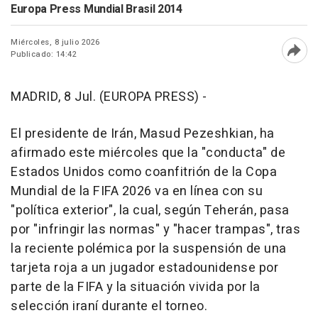
Europa Press Mundial Brasil 2014
Miércoles, 8 julio 2026
Publicado: 14:42
Abri
MADRID, 8 Jul. (EUROPA PRESS) -
El presidente de Irán, Masud Pezeshkian, ha
afirmado este miércoles que la "conducta" de
Estados Unidos como coanfitrión de la Copa
Mundial de la FIFA 2026 va en línea con su
"política exterior", la cual, según Teherán, pasa
por "infringir las normas" y "hacer trampas", tras
la reciente polémica por la suspensión de una
tarjeta roja a un jugador estadounidense por
parte de la FIFA y la situación vivida por la
selección iraní durante el torneo.