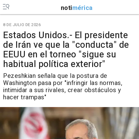
noti
mérica
8 DE JULIO DE 2026
Estados Unidos.- El presidente
de Irán ve que la "conducta" de
EEUU en el torneo "sigue su
habitual política exterior"
Pezeshkian señala que la postura de
Washington pasa por "infringir las normas,
intimidar a sus rivales, crear obstáculos y
hacer trampas"