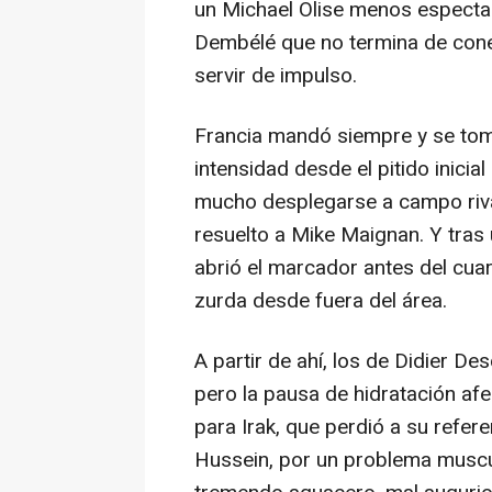
un Michael Olise menos especta
Dembélé que no termina de cone
servir de impulso.
Francia mandó siempre y se tom
intensidad desde el pitido inicial
mucho desplegarse a campo rival,
resuelto a Mike Maignan. Y tras
abrió el marcador antes del cua
zurda desde fuera del área.
A partir de ahí, los de Didier D
pero la pausa de hidratación af
para Irak, que perdió a su refer
Hussein, por un problema muscul