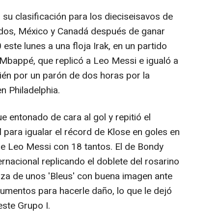
 su clasificación para los dieciseisavos de
nidos, México y Canadá después de ganar
este lunes a una floja Irak, en un partido
 Mbappé, que replicó a Leo Messi e igualó a
én por un parón de dos horas por la
n Philadelphia.
e entonado de cara al gol y repitió el
 para igualar el récord de Klose en goles en
e Leo Messi con 18 tantos. El de Bondy
rnacional replicando el doblete del rosarino
anza de unos 'Bleus' con buena imagen ante
gumentos para hacerle daño, lo que le dejó
este Grupo I.