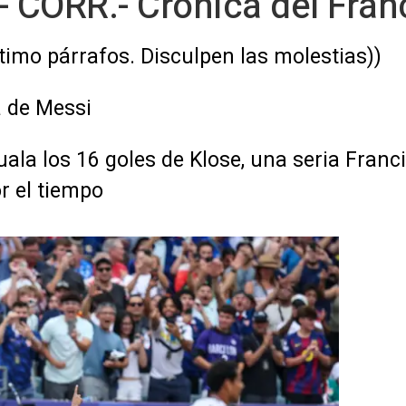
 CORR.- Crónica del Franci
ltimo párrafos. Disculpen las molestias))
 de Messi
guala los 16 goles de Klose, una seria Franc
r el tiempo