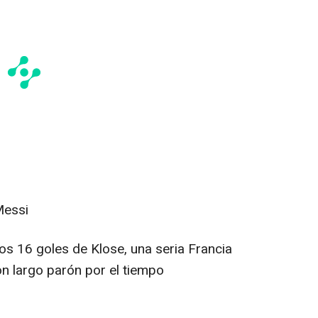
Messi
los 16 goles de Klose, una seria Francia
on largo parón por el tiempo