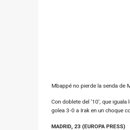
Mbappé no pierde la senda de 
Con doblete del '10', que iguala 
golea 3-0 a Irak en un choque c
MADRID, 23 (EUROPA PRESS)