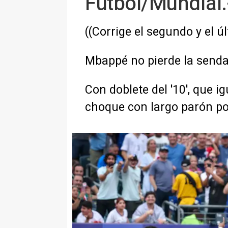
Fútbol/Mundial.-
((Corrige el segundo y el ú
Mbappé no pierde la senda
Con doblete del '10', que i
choque con largo parón po