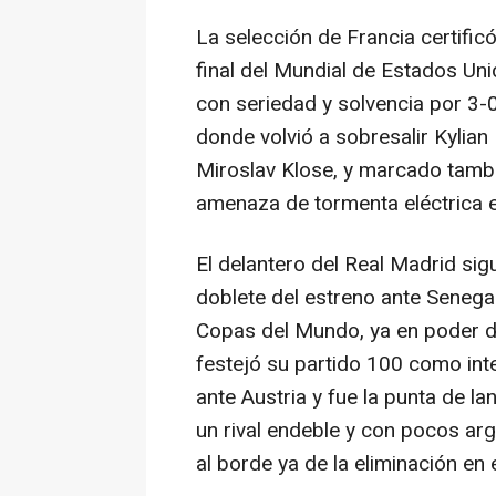
La selección de Francia certificó
final del Mundial de Estados U
con seriedad y solvencia por 3-0 
donde volvió a sobresalir Kylian
Miroslav Klose, y marcado tambi
amenaza de tormenta eléctrica e
El delantero del Real Madrid sigu
doblete del estreno ante Senegal
Copas del Mundo, ya en poder d
festejó su partido 100 como inte
ante Austria y fue la punta de l
un rival endeble y con pocos ar
al borde ya de la eliminación en 