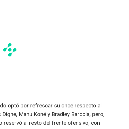
o optó por refrescar su once respecto al
 Digne, Manu Koné y Bradley Barcola, pero,
o reservó al resto del frente ofensivo, con