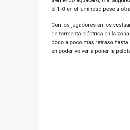
tremendo aguacero, mal augurio 
el 1-0 en el luminoso pese a o
Con los jugadores en los vestuar
de tormenta eléctrica en la zon
poco a poco más retraso hasta l
en poder volver a poner la pelota