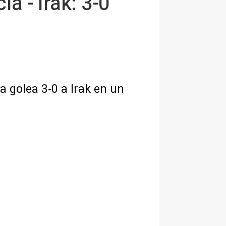
a - Irak: 3-0
ia golea 3-0 a Irak en un