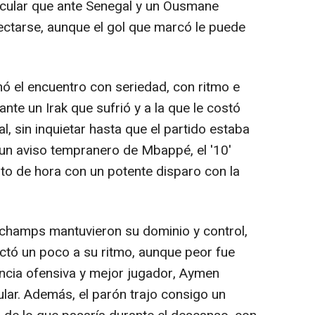
cular que ante Senegal y un Ousmane
ctarse, aunque el gol que marcó le puede
ó el encuentro con seriedad, con ritmo e
 ante un Irak que sufrió y a la que le costó
 sin inquietar hasta que el partido estaba
 un aviso tempranero de Mbappé, el '10'
rto de hora con un potente disparo con la
eschamps mantuvieron su dominio y control,
ectó un poco a su ritmo, aunque peor fue
encia ofensiva y mejor jugador, Aymen
ar. Además, el parón trajo consigo un