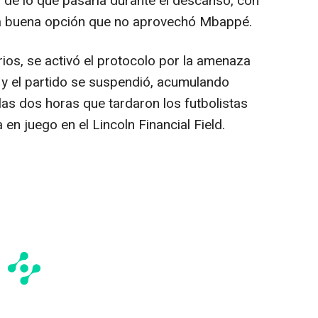
de lo que pasaría durante el descanso, con
tra buena opción que no aprovechó Mbappé.
ios, se activó el protocolo por la amenaza
a y el partido se suspendió, acumulando
as dos horas que tardaron los futbolistas
 en juego en el Lincoln Financial Field.