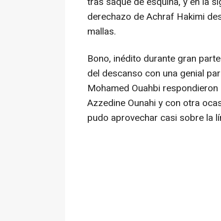
tras saque de esquina, y en la si
derechazo de Achraf Hakimi desd
mallas.
Bono, inédito durante gran parte
del descanso con una genial par
Mohamed Ouahbi respondieron e
Azzedine Ounahi y con otra ocas
pudo aprovechar casi sobre la lí