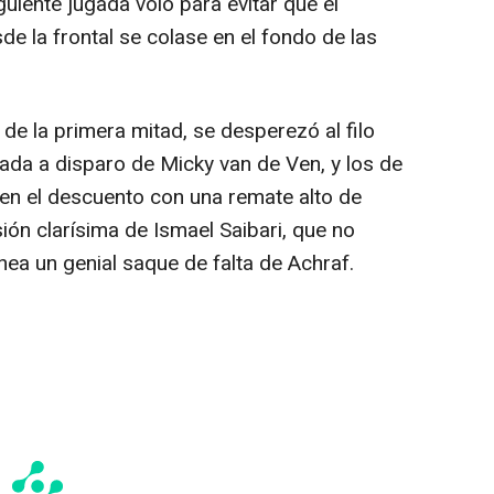
guiente jugada voló para evitar que el
e la frontal se colase en el fondo de las
 de la primera mitad, se desperezó al filo
ada a disparo de Micky van de Ven, y los de
n el descuento con una remate alto de
ión clarísima de Ismael Saibari, que no
nea un genial saque de falta de Achraf.