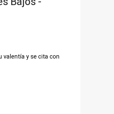
es Bajos -
 valentía y se cita con