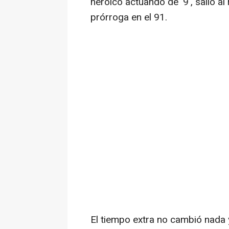
heroico actuando de '9', salió al
prórroga en el 91.
El tiempo extra no cambió nada 