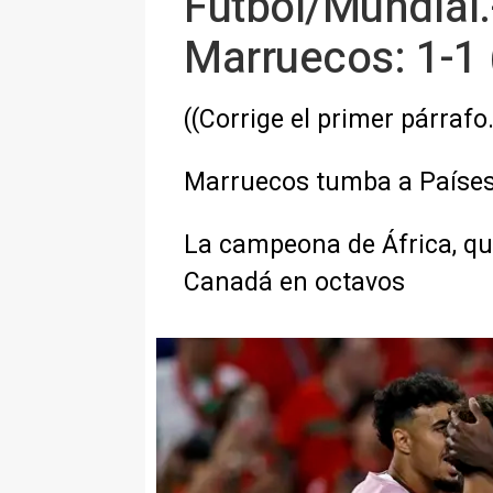
Fútbol/Mundial.
Marruecos: 1-1 
((Corrige el primer párrafo
Marruecos tumba a Países 
La campeona de África, que
Canadá en octavos