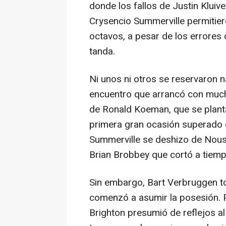
donde los fallos de Justin Kluiv
Crysencio Summerville permitier
octavos, a pesar de los errores 
tanda.
Ni unos ni otros se reservaron 
encuentro que arrancó con mucha
de Ronald Koeman, que se planta
primera gran ocasión superado 
Summerville se deshizo de Nouss
Brian Brobbey que cortó a tiemp
Sin embargo, Bart Verbruggen 
comenzó a asumir la posesión. Pr
Brighton presumió de reflejos al