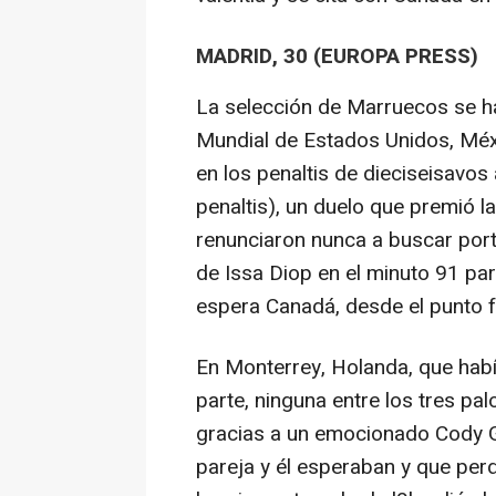
MADRID, 30 (EUROPA PRESS)
La selección de Marruecos se ha 
Mundial de Estados Unidos, Mé
en los penaltis de dieciseisavos
penaltis), un duelo que premió la
renunciaron nunca a buscar port
de Issa Diop en el minuto 91 pa
espera Canadá, desde el punto f
En Monterrey, Holanda, que habí
parte, ninguna entre los tres pa
gracias a un emocionado Cody Ga
pareja y él esperaban y que per