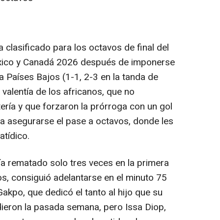
clasificado para los octavos de final del
xico y Canadá 2026 después de imponerse
 a Países Bajos (1-1, 2-3 en la tanda de
 valentía de los africanos, que no
ería y que forzaron la prórroga con un gol
ra asegurarse el pase a octavos, donde les
atídico.
a rematado solo tres veces en la primera
los, consiguió adelantarse en el minuto 75
kpo, que dedicó el tanto al hijo que su
dieron la pasada semana, pero Issa Diop,