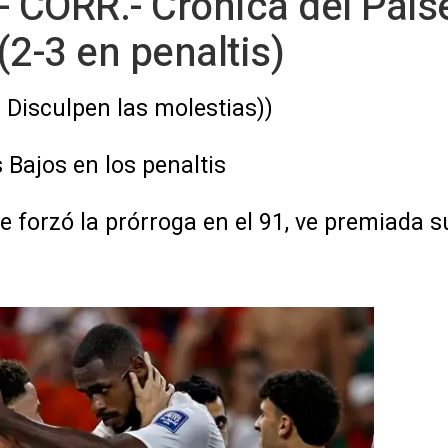
- CORR.- Crónica del País
(2-3 en penaltis)
. Disculpen las molestias))
Bajos en los penaltis
 forzó la prórroga en el 91, ve premiada su