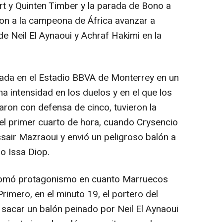
ert y Quinten Timber y la parada de Bono a
on a la campeona de África avanzar a
de Neil El Aynaoui y Achraf Hakimi en la
nada en el Estadio BBVA de Monterrey en un
 intensidad en los duelos y en el que los
ron con defensa de cinco, tuvieron la
el primer cuarto de hora, cuando Crysencio
air Mazraoui y envió un peligroso balón a
o Issa Diop.
tomó protagonismo en cuanto Marruecos
imero, en el minuto 19, el portero del
 sacar un balón peinado por Neil El Aynaoui