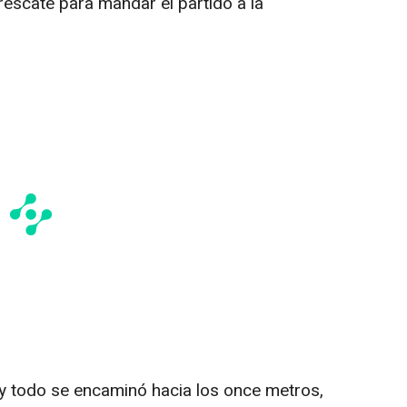
 rescate para mandar el partido a la
y todo se encaminó hacia los once metros,