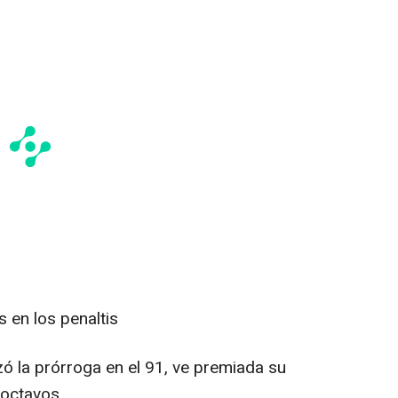
 en los penaltis
ó la prórroga en el 91, ve premiada su
 octavos