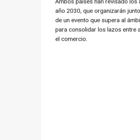
Ambos países han revisado los a
año 2030, que organizarán junto 
de un evento que supera al ámb
para consolidar los lazos entre 
el comercio.