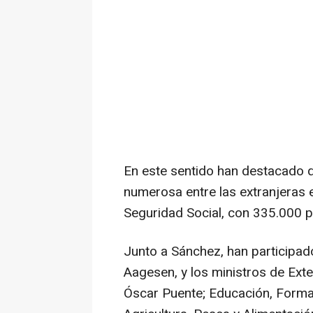
En este sentido han destacado 
numerosa entre las extranjeras e
Seguridad Social, con 335.000 
Junto a Sánchez, han participado
Aagesen, y los ministros de Ext
Óscar Puente; Educación, Formac