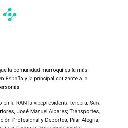
que la comunidad marroquí es la más
n España y la principal cotizante a la
personas.
 en la RAN la vicepresidenta tercera, Sara
eriores, José Manuel Albares; Transportes,
ión Profesional y Deportes, Pilar Alegría;