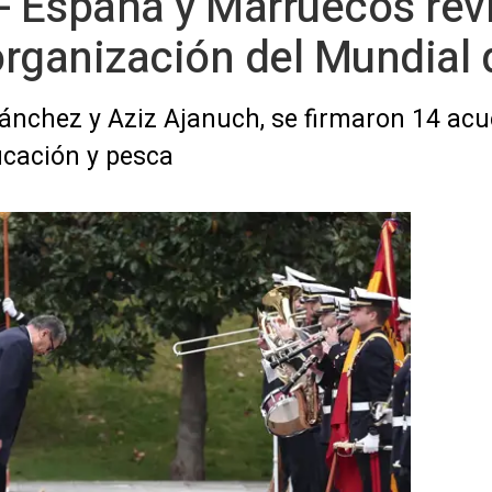
- España y Marruecos rev
organización del Mundial
Sánchez y Aziz Ajanuch, se firmaron 14 ac
ucación y pesca