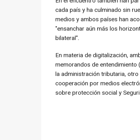
En el encuentro también han par
cada país y ha culminado sin rue
medios y ambos países han acor
"ensanchar aún más los horizont
bilateral".
En materia de digitalización, a
memorandos de entendimiento (MO
la administración tributaria, otr
cooperación por medios electró
sobre protección social y Seguri