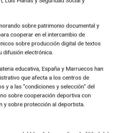
n, Luis Planas y Seguridad Social y
morando sobre patrimonio documental y
para cooperar en el intercambio de
nicos sobre producción digital de textos
u difusión electrónica.
ateria educativa, España y Marruecos han
strativo que afecta a los centros de
s y a las "condiciones y selección" del
uno sobre cooperación deportiva con
 y sobre protección al deportista.