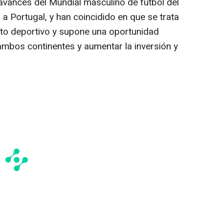
vances del Mundial masculino de fútbol del
a Portugal, y han coincidido en que se trata
ito deportivo y supone una oportunidad
ambos continentes y aumentar la inversión y