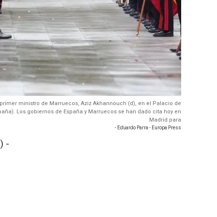
l primer ministro de Marruecos, Aziz Akhannouch (d), en el Palacio de
paña). Los gobiernos de España y Marruecos se han dado cita hoy en
Madrid para
- Eduardo Parra - Europa Press
) -