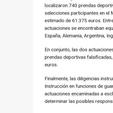
localizaron 740 prendas deportiv
selecciones participantes en el 
estimado de 61.375 euros. Entre
actuaciones se encontraban eq
España, Alemania, Argentina, Ingl
En conjunto, las dos actuaciones
prendas deportivas falsificadas
euros.
Finalmente, las diligencias inst
Instrucción en funciones de gua
actuaciones encaminadas a esc
determinar las posibles respon