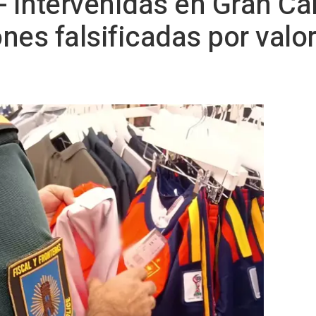
- Intervenidas en Gran C
nes falsificadas por valo