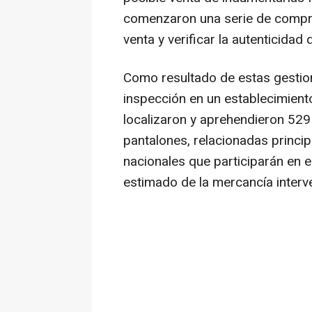
comenzaron una serie de compro
venta y verificar la autenticidad
Como resultado de estas gestion
inspección en un establecimiento
localizaron y aprehendieron 529
pantalones, relacionadas princi
nacionales que participarán en e
estimado de la mercancía interv