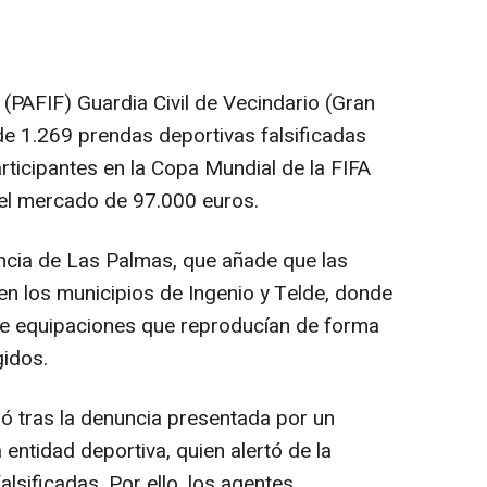
s (PAFIF) Guardia Civil de Vecindario (Gran
 de 1.269 prendas deportivas falsificadas
rticipantes en la Copa Mundial de la FIFA
 el mercado de 97.000 euros.
ncia de Las Palmas, que añade que las
en los municipios de Ingenio y Telde, donde
de equipaciones que reproducían de forma
gidos.
ció tras la denuncia presentada por un
entidad deportiva, quien alertó de la
lsificadas. Por ello, los agentes