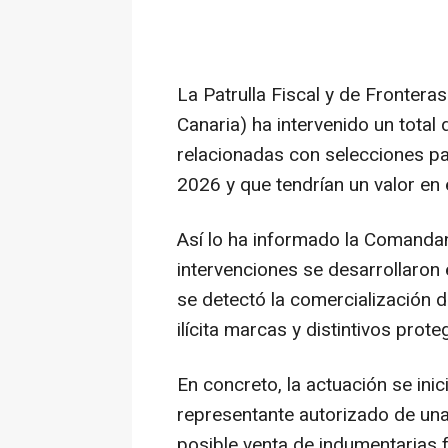
La Patrulla Fiscal y de Frontera
Canaria) ha intervenido un total
relacionadas con selecciones pa
2026 y que tendrían un valor en
Así lo ha informado la Comanda
intervenciones se desarrollaron 
se detectó la comercialización 
ilícita marcas y distintivos prote
En concreto, la actuación se ini
representante autorizado de una 
posible venta de indumentarias fa