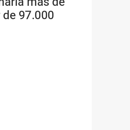
anaria más de
r de 97.000