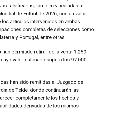
as falsificadas, también vinculadas a
Mundial de Fútbol de 2026, con un valor
 los artículos intervenidos en ambas
uipaciones completas de selecciones como
aterra y Portugal, entre otras.
 han permitido retirar de la venta 1.269
, cuyo valor estimado supera los 97.000
ruidas han sido remitidas al Juzgado de
rdia de Telde, donde continuarán las
larecer completamente los hechos y
sabilidades derivadas de los mismos