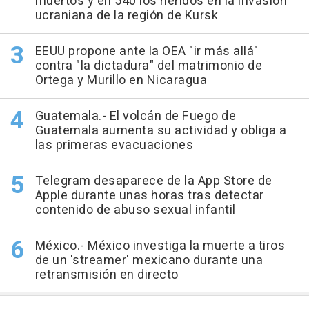
muertos y en 540 los heridos en la invasión
ucraniana de la región de Kursk
EEUU propone ante la OEA "ir más allá"
contra "la dictadura" del matrimonio de
Ortega y Murillo en Nicaragua
Guatemala.- El volcán de Fuego de
Guatemala aumenta su actividad y obliga a
las primeras evacuaciones
Telegram desaparece de la App Store de
Apple durante unas horas tras detectar
contenido de abuso sexual infantil
México.- México investiga la muerte a tiros
de un 'streamer' mexicano durante una
retransmisión en directo