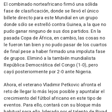
El combinado norteafricano firmó una sólida
fase de clasificación, donde se llevó el único
billete directo para este Mundial en un grupo
donde sólo se estrelló contra Guinea, a la que no
pudo ganar ninguno de sus dos partidos. En la
pasada Copa de África, en cambio, las cosas no
le fueron tan bien y no pudo pasar de los cuartos
de final pese a haber firmado una impoluta fase
de grupos. Eliminó a la también mundialista
República Democrática del Congo (1-0), pero
cayó posteriormente por 2-0 ante Nigeria.
Ahora, el veterano Vladimir Petkovic afronta el
reto de llegar lo más lejos posible y apuntalar el
crecimiento del fútbol africano en este tipo de
eventos. Para ello, contará con su bloque más
habitual para ello, liderado por el talento de Riyad