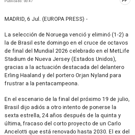
Publicado: 00:47
Abri
MADRID, 6 Jul. (EUROPA PRESS) -
La selección de Noruega venció y eliminó (1-2) a
la de Brasil este domingo en el cruce de octavos
de final del Mundial 2026 celebrado en el MetLife
Stadium de Nueva Jersey (Estados Unidos),
gracias a la actuación destacada del delantero
Erling Haaland y del portero Orjan Nyland para
frustrar a la pentacampeona.
En el escenario de la final del próximo 19 de julio,
Brasil dijo adiós a otro intento de ponerse la
sexta estrella, 24 años después de la quinta y
última, fracaso del corto proyecto de un Carlo
Ancelotti que está renovado hasta 2030. El ex del