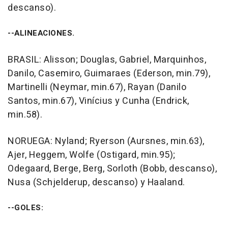
descanso).
--ALINEACIONES.
BRASIL: Alisson; Douglas, Gabriel, Marquinhos,
Danilo, Casemiro, Guimaraes (Ederson, min.79),
Martinelli (Neymar, min.67), Rayan (Danilo
Santos, min.67), Vinícius y Cunha (Endrick,
min.58).
NORUEGA: Nyland; Ryerson (Aursnes, min.63),
Ajer, Heggem, Wolfe (Ostigard, min.95);
Odegaard, Berge, Berg, Sorloth (Bobb, descanso),
Nusa (Schjelderup, descanso) y Haaland.
--GOLES: