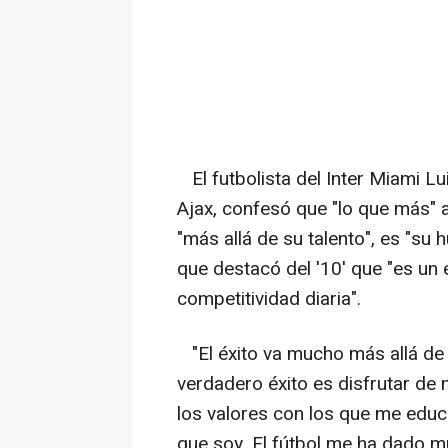
El futbolista del Inter Miami Lu
Ajax, confesó que "lo que más" 
"más allá de su talento", es "su
que destacó del '10' que "es un
competitividad diaria".
"El éxito va mucho más allá de g
verdadero éxito es disfrutar de m
los valores con los que me educ
que soy. El fútbol me ha dado 