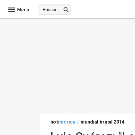
Menú
noti
mérica
/
mundial brasil 2014