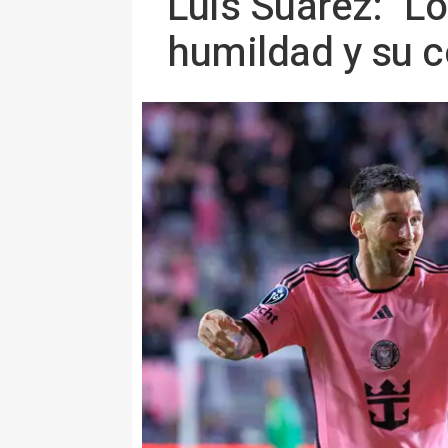
Luis Suárez: "L
humildad y su c