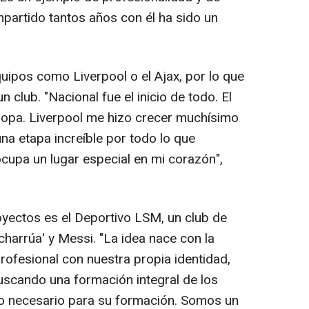
mpartido tantos años con él ha sido un
uipos como Liverpool o el Ajax, por lo que
un club. "Nacional fue el inicio de todo. El
ropa. Liverpool me hizo crecer muchísimo
na etapa increíble por todo lo que
upa un lugar especial en mi corazón",
ectos es el Deportivo LSM, un club de
charrúa' y Messi. "La idea nace con la
profesional con nuestra propia identidad,
scando una formación integral de los
lo necesario para su formación. Somos un