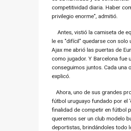
competitividad diaria. Haber co
privilegio enorme", admitió.
Antes, vistió la camiseta de eq
le es "difícil" quedarse con solo 
Ajax me abrió las puertas de Eu
como jugador. Y Barcelona fue u
conseguimos juntos. Cada una oc
explicó.
Ahora, uno de sus grandes proy
fútbol uruguayo fundado por el '
finalidad de competir en fútbol 
queremos ser un club modelo bu
deportistas, brindándoles todo 