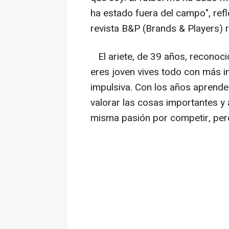
ha estado fuera del campo", refl
revista B&P (Brands & Players) 
El ariete, de 39 años, reconoc
eres joven vives todo con más i
impulsiva. Con los años aprende
valorar las cosas importantes y 
misma pasión por competir, pero