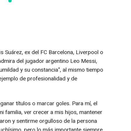
is Suárez, ex del FC Barcelona, Liverpool o
admira del jugador argentino Leo Messi,
 humildad y su constancia", al mismo tiempo
 ejemplo de profesionalidad y de
anar títulos o marcar goles. Para mí, el
i familia, ver crecer a mis hijos, mantener
aron y sentirme orgulloso de la persona
muchísimo, pero lo más importante siempre