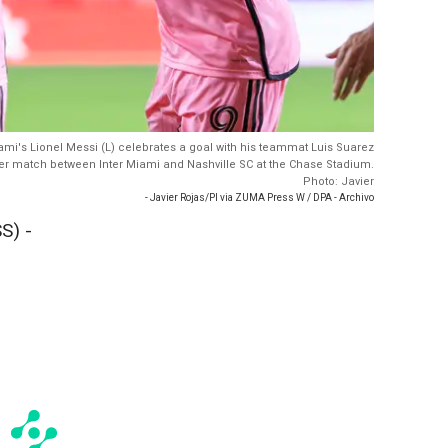
iami's Lionel Messi (L) celebrates a goal with his teammat Luis Suarez
 match between Inter Miami and Nashville SC at the Chase Stadium.
Photo: Javier
- Javier Rojas/PI via ZUMA Press W / DPA - Archivo
S) -