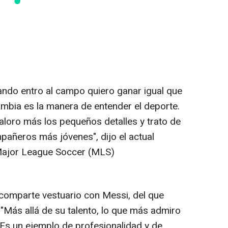
ndo entro al campo quiero ganar igual que
mbia es la manera de entender el deporte.
aloro más los pequeños detalles y trato de
pañeros más jóvenes", dijo el actual
a Major League Soccer (MLS)
comparte vestuario con Messi, del que
"Más allá de su talento, lo que más admiro
 Es un ejemplo de profesionalidad y de