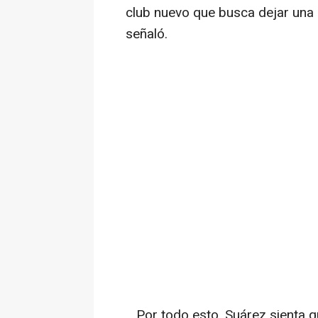
club nuevo que busca dejar una h
señaló.
Por todo esto, Suárez sienta que