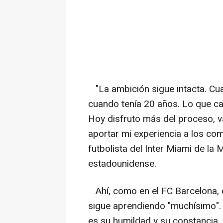
"La ambición sigue intacta. Cua
cuando tenía 20 años. Lo que ca
Hoy disfruto más del proceso, v
aportar mi experiencia a los com
futbolista del Inter Miami de l
estadounidense.
Ahí, como en el FC Barcelona, 
sigue aprendiendo "muchísimo". 
es su humildad y su constancia.