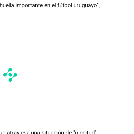
uella importante en el fútbol uruguayo",
 atraviesa una situación de "plenitud".