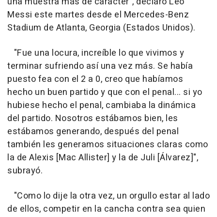
una muestra más de carácter", declaró Leo
Messi este martes desde el Mercedes-Benz
Stadium de Atlanta, Georgia (Estados Unidos).
"Fue una locura, increíble lo que vivimos y
terminar sufriendo así una vez más. Se había
puesto fea con el 2 a 0, creo que habíamos
hecho un buen partido y que con el penal... si yo
hubiese hecho el penal, cambiaba la dinámica
del partido. Nosotros estábamos bien, les
estábamos generando, después del penal
también les generamos situaciones claras como
la de Alexis [Mac Allister] y la de Juli [Álvarez]",
subrayó.
"Como lo dije la otra vez, un orgullo estar al lado
de ellos, competir en la cancha contra sea quien