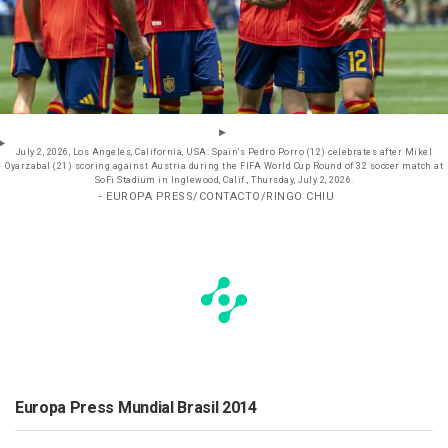
July 2, 2026, Los Angeles, California, USA: Spain's Pedro Porro (12) celebrates after Mikel
Oyarzabal (21) scoring against Austria during the FIFA World Cup Round of 32 soccer match at
SoFi Stadium in Inglewood, Calif., Thursday, July 2, 2026.
- EUROPA PRESS/CONTACTO/RINGO CHIU
Europa Press Mundial Brasil 2014