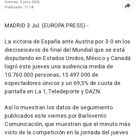
Viernes, 3 julio 2026
Publicado: 11:18
Abri
MADRID 3 Jul. (EUROPA PRESS) -
La victoria de España ante Austria por 3-0 en los
dieciseisavos de final del Mundial que se está
disputando en Estados Unidos, México y Canadá
logró este jueves una audiencia media de
10.760.000 personas, 15.497.000 de
espectadores únicos y un 69,5% de cuota de
pantalla en La 1, Teledeporte y DAZN.
Así lo muestran los datos de seguimiento
publicados este viernes por Barlovento
Comunicación, que muestran que el minuto más
visto de la competición en la jornada del jueves