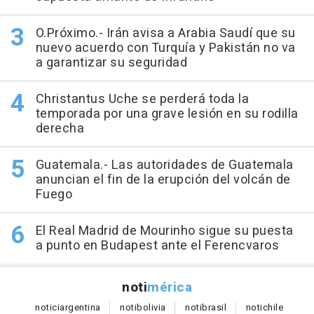
O.Próximo.- Irán avisa a Arabia Saudí que su
nuevo acuerdo con Turquía y Pakistán no va
a garantizar su seguridad
Christantus Uche se perderá toda la
temporada por una grave lesión en su rodilla
derecha
Guatemala.- Las autoridades de Guatemala
anuncian el fin de la erupción del volcán de
Fuego
El Real Madrid de Mourinho sigue su puesta
a punto en Budapest ante el Ferencvaros
noti
mérica
notici
argentina
noti
bolivia
noti
brasil
noti
chile