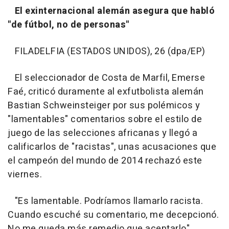
El exinternacional alemán asegura que habló
"de fútbol, no de personas"
FILADELFIA (ESTADOS UNIDOS), 26 (dpa/EP)
El seleccionador de Costa de Marfil, Emerse
Faé, criticó duramente al exfutbolista alemán
Bastian Schweinsteiger por sus polémicos y
"lamentables" comentarios sobre el estilo de
juego de las selecciones africanas y llegó a
calificarlos de "racistas", unas acusaciones que
el campeón del mundo de 2014 rechazó este
viernes.
"Es lamentable. Podríamos llamarlo racista.
Cuando escuché su comentario, me decepcionó.
No me queda más remedio que aceptarlo",