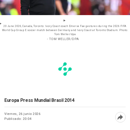
20 June 2026, Canada, Toronto: Ivory Coast coach Emerse Fae gestures during the 2026 FIFA
World Cup Group E soccer match between Germany and Ivory Coast at Toronto Stadium. Photo:
Tom Weller/dpa
- TOM WELLER/DPA
Europa Press Mundial Brasil 2014
Viernes, 26 junio 2026
Publicado: 20:04
Abri