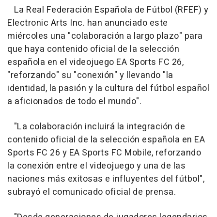
La Real Federación Española de Fútbol (RFEF) y
Electronic Arts Inc. han anunciado este
miércoles una "colaboración a largo plazo" para
que haya contenido oficial de la selección
española en el videojuego EA Sports FC 26,
"reforzando" su "conexión" y llevando "la
identidad, la pasión y la cultura del fútbol español
a aficionados de todo el mundo".
"La colaboración incluirá la integración de
contenido oficial de la selección española en EA
Sports FC 26 y EA Sports FC Mobile, reforzando
la conexión entre el videojuego y una de las
naciones más exitosas e influyentes del fútbol",
subrayó el comunicado oficial de prensa.