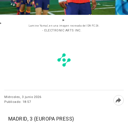
Lamine Yamal, en una imagen recreada del EA FC 26.
- ELECTRONIC ARTS INC.
Miércoles, 3 junio 2026
Publicado: 18:57
Abri
MADRID, 3 (EUROPA PRESS)