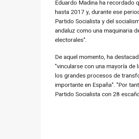
Eduardo Madina ha recordado qu
hasta 2017 y, durante ese periodo
Partido Socialista y del sociali
andaluz como una maquinaria de
electorales".
De aquel momento, ha destacado
"vincularse con una mayoría de l
los grandes procesos de trans
importante en España". "Por tan
Partido Socialista con 28 escaño