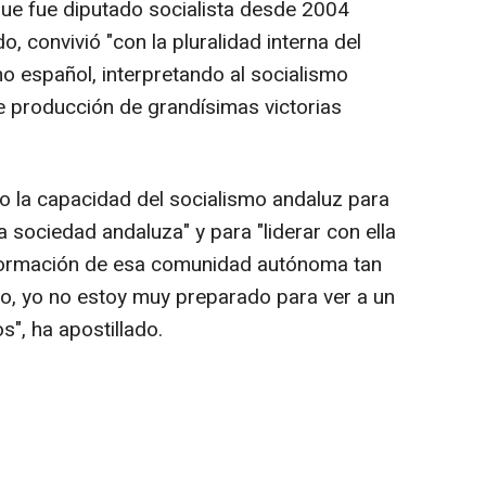
e fue diputado socialista desde 2004
, convivió "con la pluralidad interna del
smo español, interpretando al socialismo
 producción de grandísimas victorias
 la capacidad del socialismo andaluz para
a sociedad andaluza" y para "liderar con ella
formación de esa comunidad autónoma tan
to, yo no estoy muy preparado para ver a un
s", ha apostillado.