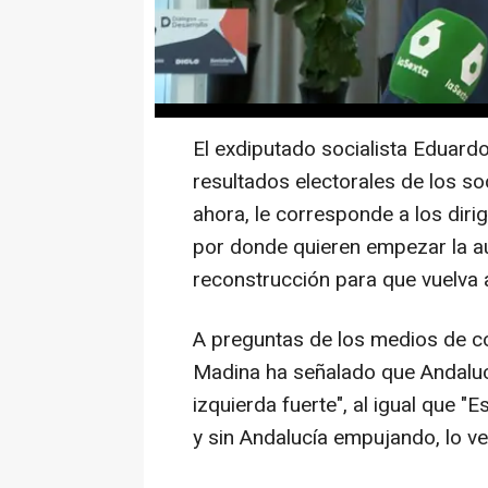
El exdiputado socialista Eduard
resultados electorales de los so
ahora, le corresponde a los dirig
por donde quieren empezar la aud
reconstrucción para que vuelva a 
A preguntas de los medios de c
Madina ha señalado que Andalucí
izquierda fuerte", al igual que "
y sin Andalucía empujando, lo ve