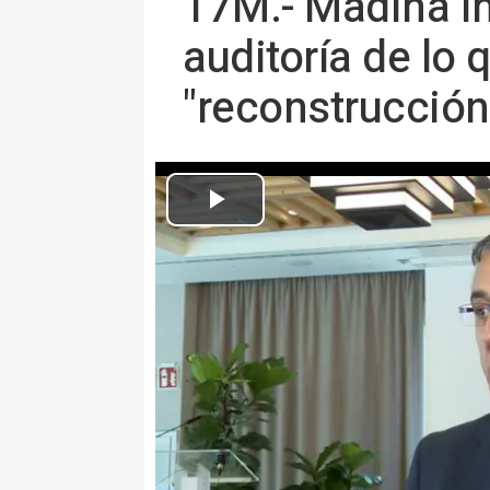
17M.- Madina in
auditoría de lo
"reconstrucción
VIGO 19 May. (EUROPA PRESS) 