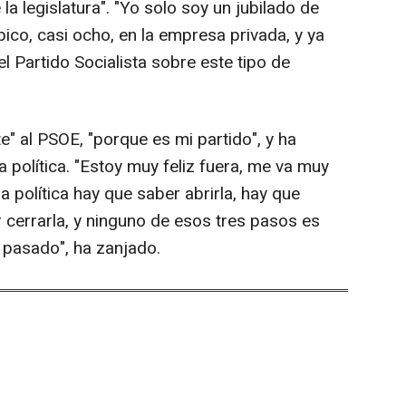
la legislatura". "Yo solo soy un jubilado de
 pico, casi ocho, en la empresa privada, y ya
el Partido Socialista sobre este tipo de
" al PSOE, "porque es mi partido", y ha
a política. "Estoy muy feliz fuera, me va muy
la política hay que saber abrirla, hay que
 cerrarla, y ninguno de esos tres pasos es
i pasado", ha zanjado.