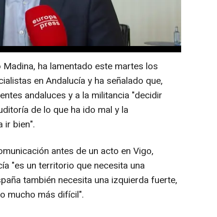
o Madina, ha lamentado este martes los
cialistas en Andalucía y ha señalado que,
entes andaluces y a la militancia "decidir
itoría de lo que ha ido mal y la
ir bien".
omunicación antes de un acto en Vigo,
a "es un territorio que necesita una
España también necesita una izquierda fuerte,
o mucho más difícil".