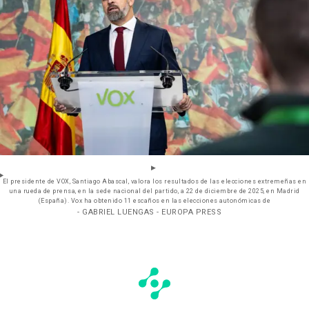
El presidente de VOX, Santiago Abascal, valora los resultados de las elecciones extremeñas en
una rueda de prensa, en la sede nacional del partido, a 22 de diciembre de 2025, en Madrid
(España). Vox ha obtenido 11 escaños en las elecciones autonómicas de
- GABRIEL LUENGAS - EUROPA PRESS