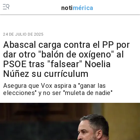
noti
mérica
24 DE JULIO DE 2025
Abascal carga contra el PP por
dar otro "balón de oxígeno" al
PSOE tras "falsear" Noelia
Núñez su currículum
Asegura que Vox aspira a "ganar las
elecciones" y no ser "muleta de nadie"