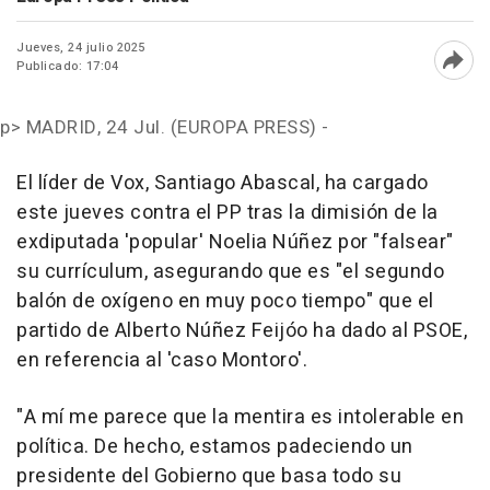
Jueves, 24 julio 2025
Publicado: 17:04
Abri
p>
MADRID, 24 Jul. (EUROPA PRESS) -
El líder de Vox, Santiago Abascal, ha cargado
este jueves contra el PP tras la dimisión de la
exdiputada 'popular' Noelia Núñez por "falsear"
su currículum, asegurando que es "el segundo
balón de oxígeno en muy poco tiempo" que el
partido de Alberto Núñez Feijóo ha dado al PSOE,
en referencia al 'caso Montoro'.
"A mí me parece que la mentira es intolerable en
política. De hecho, estamos padeciendo un
presidente del Gobierno que basa todo su