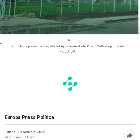
Vinculan a proceso a abogado del Ayuntamiento de Puerto Vallarta por peculado
- CEDIDA
Europa Press Política
Lunes, 20 octubre 2025
Publicado: 11:57
Abri