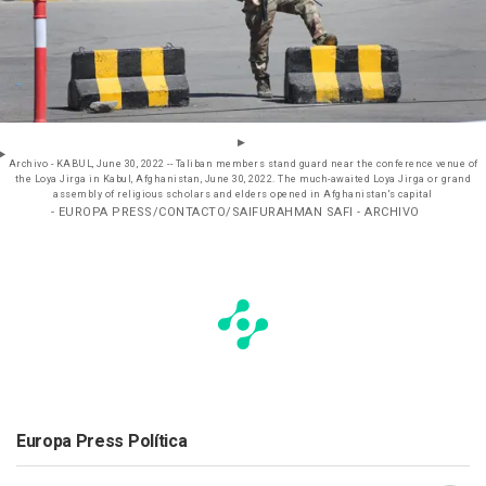
Archivo - KABUL, June 30, 2022 -- Taliban members stand guard near the conference venue of
the Loya Jirga in Kabul, Afghanistan, June 30, 2022. The much-awaited Loya Jirga or grand
assembly of religious scholars and elders opened in Afghanistan's capital
- EUROPA PRESS/CONTACTO/SAIFURAHMAN SAFI - ARCHIVO
Europa Press Política