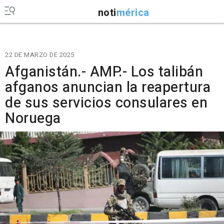
noti
mérica
22 DE MARZO DE 2025
Afganistán.- AMP.- Los talibán
afganos anuncian la reapertura
de sus servicios consulares en
Noruega