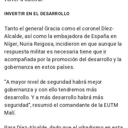
INVERTIR EN EL DESARROLLO
Tanto el general Gracia como el coronel Díez-
Alcalde, así como la embajadora de España en
Níger, Nuria Reigosa, incidieron en que aunque la
respuesta militar es necesaria tiene que ir
acompañada por la promoción del desarrollo y la
gobernanza en estos países.
"A mayor nivel de seguridad habrá mejor
gobernanza y con ello tendremos más
desarrollo. Y a más desarrollo habrá más
seguridad", resumió el comandante de la EUTM
Malí.
Para Díez-Alcalde, dado que el yihadismo en esta