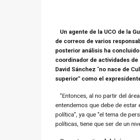
Un agente de la UCO de la Guar
de correos de varios responsab
posterior análisis ha concluido
coordinador de actividades de 
David Sánchez
"
no nace de Cult
superior" como el expresidente 
"Entonces, al no partir del área
entendemos que debe de estar e
política", ya que "el tema de pe
políticas, tiene que ser de un niv