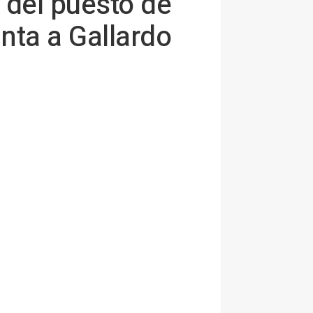
 del puesto de
nta a Gallardo