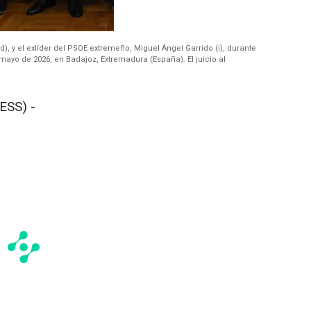
, y el exlíder del PSOE extremeño, Miguel Ángel Garrido (i), durante
 mayo de 2026, en Badajoz, Extremadura (España). El juicio al
ESS) -