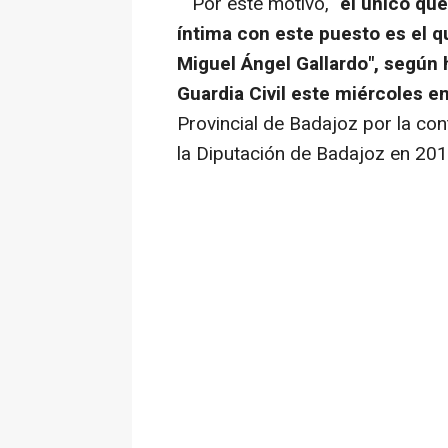
Por este motivo, "
el único qu
íntima con este puesto es el q
Miguel Ángel Gallardo", según 
Guardia Civil este miércoles en
Provincial de Badajoz por la co
la Diputación de Badajoz en 201