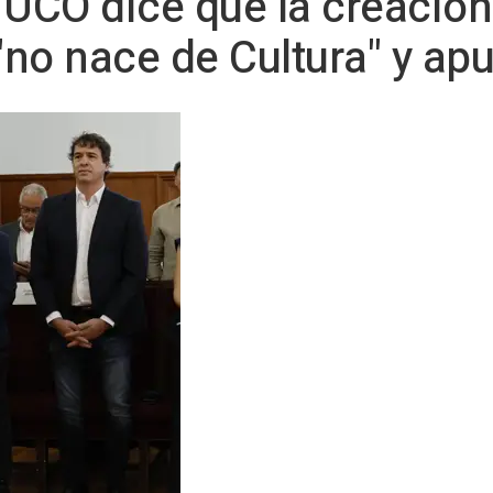
 UCO dice que la creación
no nace de Cultura" y apu