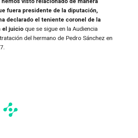
e hemos visto relacionado de manera
ue fuera presidente de la diputación,
ha declarado el teniente coronel de la
 el juicio
que se sigue en la Audiencia
ntratación del hermano de Pedro Sánchez en
7.