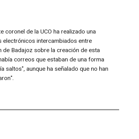
te coronel de la UCO ha realizado una
s electrónicos intercambiados entre
ón de Badajoz sobre la creación de esta
"había correos que estaban de una forma
ía saltos", aunque ha señalado que no han
aron".