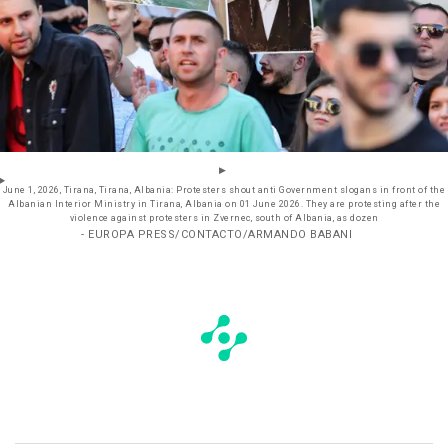
June 1, 2026, Tirana, Tirana, Albania: Protesters shout anti Government slogans in front of the
Albanian Interior Ministry in Tirana, Albania on 01 June 2026. They are protesting after the
violence against protesters in Zvernec, south of Albania, as dozen
- EUROPA PRESS/CONTACTO/ARMANDO BABANI