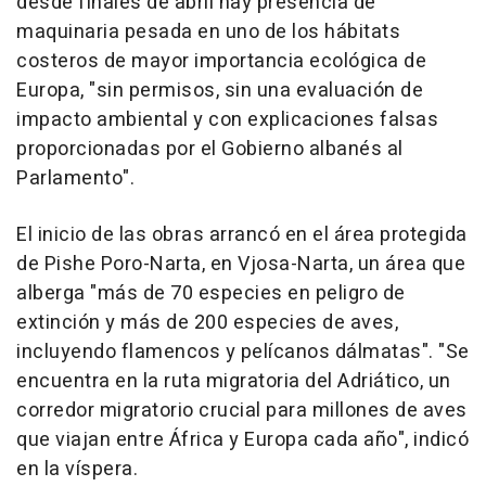
desde finales de abril hay presencia de
maquinaria pesada en uno de los hábitats
costeros de mayor importancia ecológica de
Europa, "sin permisos, sin una evaluación de
impacto ambiental y con explicaciones falsas
proporcionadas por el Gobierno albanés al
Parlamento".
El inicio de las obras arrancó en el área protegida
de Pishe Poro-Narta, en Vjosa-Narta, un área que
alberga "más de 70 especies en peligro de
extinción y más de 200 especies de aves,
incluyendo flamencos y pelícanos dálmatas". "Se
encuentra en la ruta migratoria del Adriático, un
corredor migratorio crucial para millones de aves
que viajan entre África y Europa cada año", indicó
en la víspera.