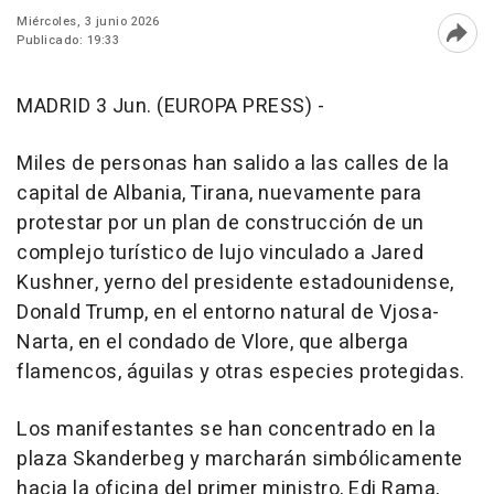
Miércoles, 3 junio 2026
Publicado: 19:33
Abri
MADRID 3 Jun. (EUROPA PRESS) -
Miles de personas han salido a las calles de la
capital de Albania, Tirana, nuevamente para
protestar por un plan de construcción de un
complejo turístico de lujo vinculado a Jared
Kushner, yerno del presidente estadounidense,
Donald Trump, en el entorno natural de Vjosa-
Narta, en el condado de Vlore, que alberga
flamencos, águilas y otras especies protegidas.
Los manifestantes se han concentrado en la
plaza Skanderbeg y marcharán simbólicamente
hacia la oficina del primer ministro, Edi Rama,