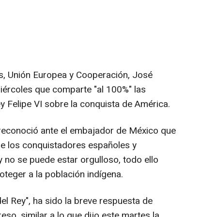
es, Unión Europea y Cooperación, José
iércoles que comparte "al 100%" las
y Felipe VI sobre la conquista de América.
 reconoció ante el embajador de México que
e los conquistadores españoles y
no se puede estar orgulloso, todo ello
oteger a la población indígena.
el Rey", ha sido la breve respuesta de
eso, similar a lo que dijo este martes la