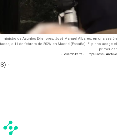
el ministro de Asuntos Exteriores, José Manuel Albares, en una sesión
tados, a 11 de febrero de 2026, en Madrid (España). El pleno acoge el
primer car
- Eduardo Parra - Europa Press - Archivo
S) -