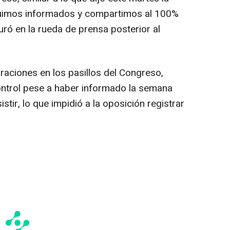
"Fuimos informados y compartimos al 100%
uró en la rueda de prensa posterior al
raciones en los pasillos del Congreso,
ontrol pese a haber informado la semana
tir, lo que impidió a la oposición registrar