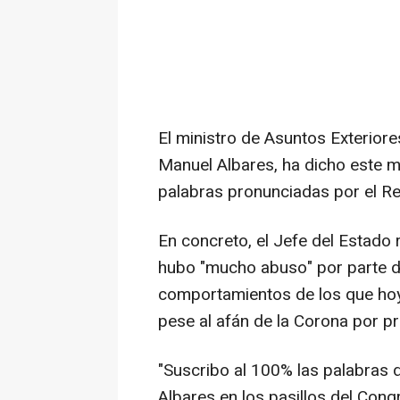
El ministro de Asuntos Exterior
Manuel Albares, ha dicho este m
palabras pronunciadas por el Re
En concreto, el Jefe del Estado
hubo "mucho abuso" por parte d
comportamientos de los que hoy 
pese al afán de la Corona por pr
"Suscribo al 100% las palabras d
Albares en los pasillos del Congr