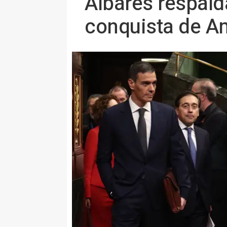
Albares respalda
conquista de A