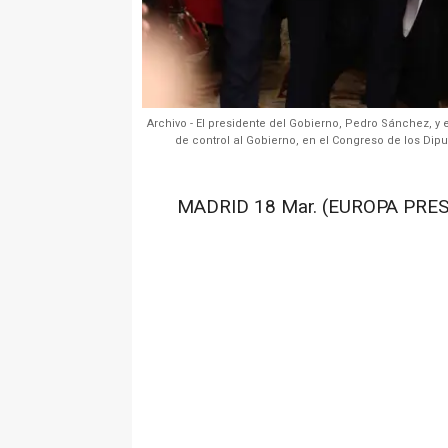
Archivo - El presidente del Gobierno, Pedro Sánchez, y 
de control al Gobierno, en el Congreso de los Dipu
MADRID 18 Mar. (EUROPA PRES