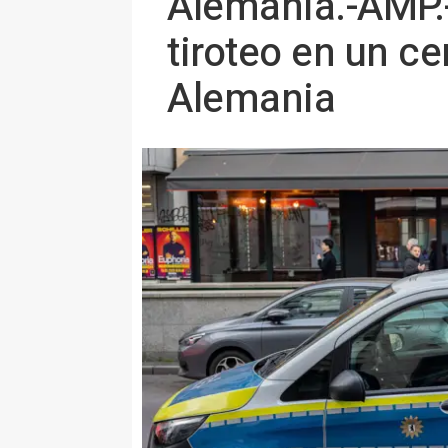
Alemania.-AMP.
tiroteo en un c
Alemania