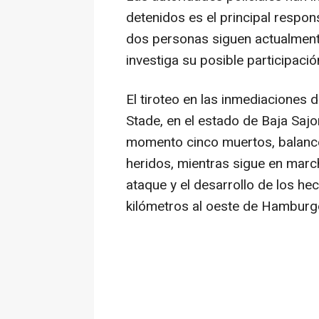
detenidos es el principal respon
dos personas siguen actualment
investiga su posible participaci
El tiroteo en las inmediaciones
Stade, en el estado de Baja Saj
momento cinco muertos, balance
heridos, mientras sigue en march
ataque y el desarrollo de los he
kilómetros al oeste de Hamburg