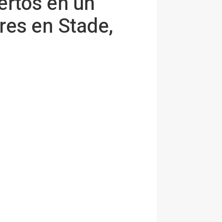
ertos en un
res en Stade,