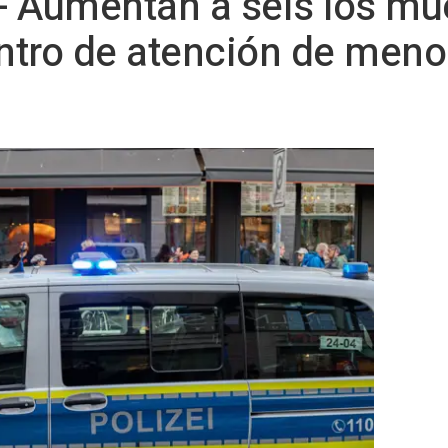
- Aumentan a seis los mu
entro de atención de meno