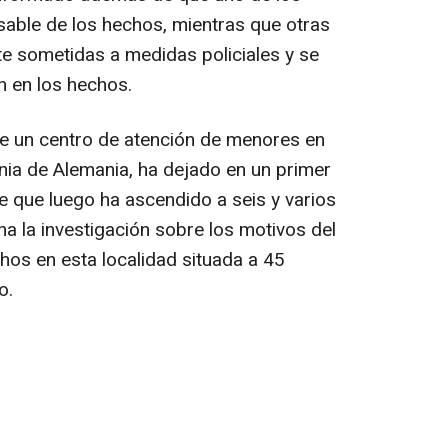
sable de los hechos, mientras que otras
e sometidas a medidas policiales y se
ón en los hechos.
 de un centro de atención de menores en
onia de Alemania, ha dejado en un primer
 que luego ha ascendido a seis y varios
a la investigación sobre los motivos del
chos en esta localidad situada a 45
o.