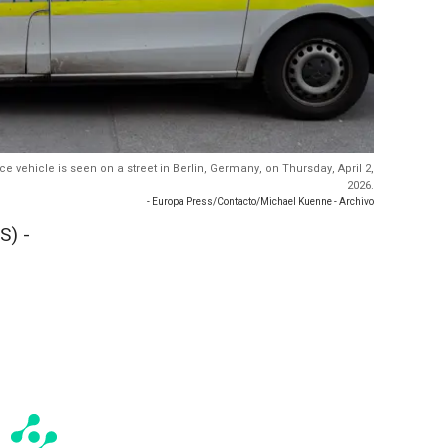
lice vehicle is seen on a street in Berlin, Germany, on Thursday, April 2,
2026.
- Europa Press/Contacto/Michael Kuenne - Archivo
S) -