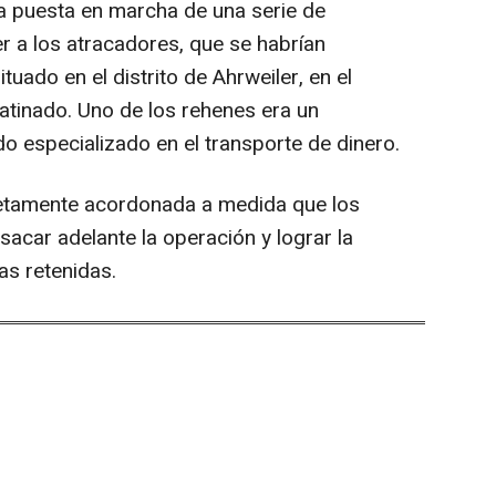
a puesta en marcha de una serie de
r a los atracadores, que se habrían
tuado en el distrito de Ahrweiler, en el
tinado. Uno de los rehenes era un
o especializado en el transporte de dinero.
tamente acordonada a medida que los
acar adelante la operación y lograr la
as retenidas.