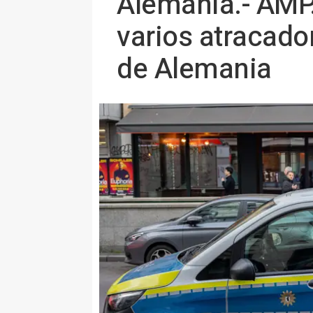
Alemania.- AMP.
varios atracado
de Alemania