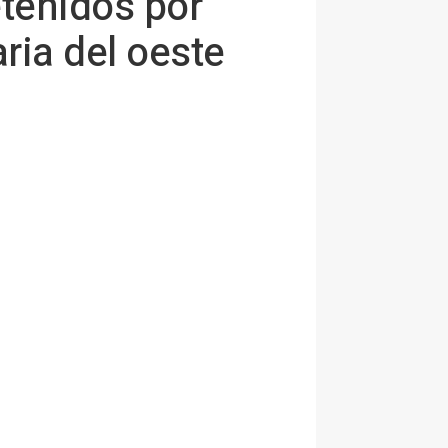
etenidos por
ria del oeste