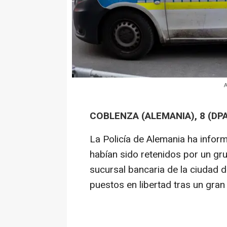
A
COBLENZA (ALEMANIA), 8 (DPA
La Policía de Alemania ha infor
habían sido retenidos por un gr
sucursal bancaria de la ciudad de
puestos en libertad tras un gran