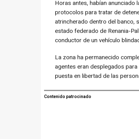
Horas antes, habían anunciado l
protocolos para tratar de detene
atrincherado dentro del banco, si
estado federado de Renania-Pala
conductor de un vehículo blindad
La zona ha permanecido comple
agentes eran desplegados para s
puesta en libertad de las person
Contenido patrocinado