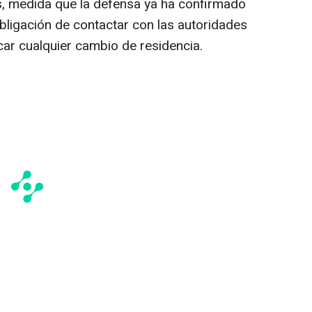
s, medida que la defensa ya ha confirmado
obligación de contactar con las autoridades
car cualquier cambio de residencia.