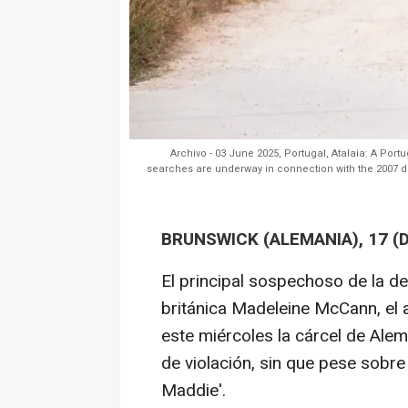
Archivo - 03 June 2025, Portugal, Atalaia: A Port
searches are underway in connection with the 2007 
BRUNSWICK (ALEMANIA), 17 (
El principal sospechoso de la d
británica Madeleine McCann, el
este miércoles la cárcel de Al
de violación, sin que pese sobre
Maddie'.