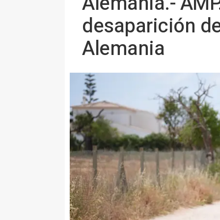
Alemania.- AMP.
desaparición d
Alemania