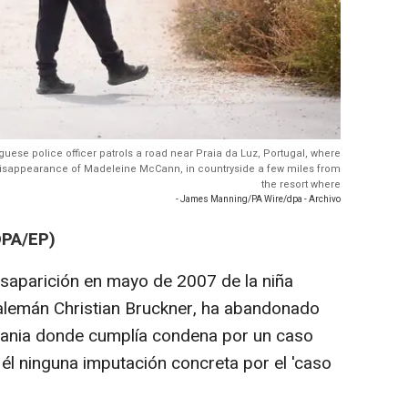
uguese police officer patrols a road near Praia da Luz, Portugal, where
disappearance of Madeleine McCann, in countryside a few miles from
the resort where
- James Manning/PA Wire/dpa - Archivo
DPA/EP)
esaparición en mayo de 2007 de la niña
 alemán Christian Bruckner, ha abandonado
emania donde cumplía condena por un caso
 él ninguna imputación concreta por el 'caso