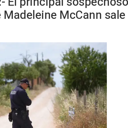
- El principal sospechoso
e Madeleine McCann sale 