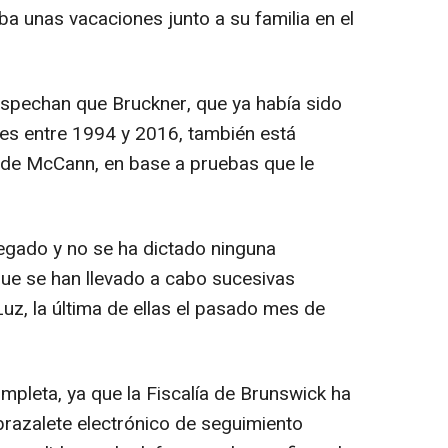
a unas vacaciones junto a su familia en el
spechan que Bruckner, que ya había sido
s entre 1994 y 2016, también está
 de McCann, en base a pruebas que le
negado y no se ha dictado ninguna
que se han llevado a cabo sucesivas
uz, la última de ellas el pasado mes de
mpleta, ya que la Fiscalía de Brunswick ha
brazalete electrónico de seguimiento