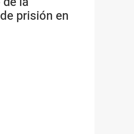
 de la
de prisión en