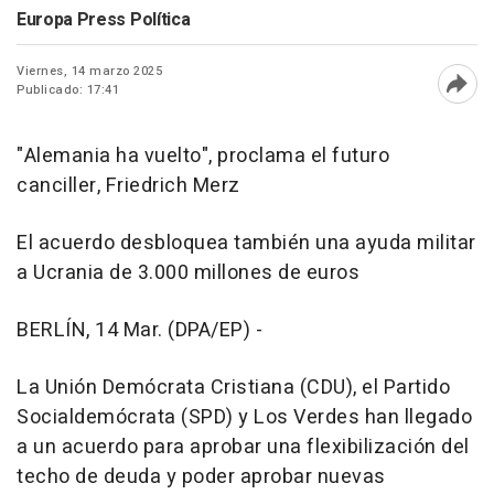
Europa Press Política
Viernes, 14 marzo 2025
Publicado: 17:41
Abri
"Alemania ha vuelto", proclama el futuro
canciller, Friedrich Merz
El acuerdo desbloquea también una ayuda militar
a Ucrania de 3.000 millones de euros
BERLÍN, 14 Mar. (DPA/EP) -
La Unión Demócrata Cristiana (CDU), el Partido
Socialdemócrata (SPD) y Los Verdes han llegado
a un acuerdo para aprobar una flexibilización del
techo de deuda y poder aprobar nuevas