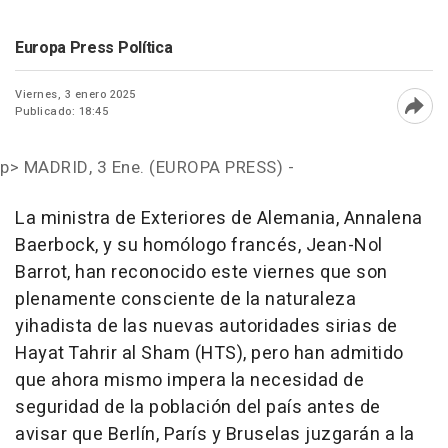
Europa Press Política
Viernes, 3 enero 2025
Publicado: 18:45
Abri
p>
MADRID, 3 Ene. (EUROPA PRESS) -
La ministra de Exteriores de Alemania, Annalena
Baerbock, y su homólogo francés, Jean-Nol
Barrot, han reconocido este viernes que son
plenamente consciente de la naturaleza
yihadista de las nuevas autoridades sirias de
Hayat Tahrir al Sham (HTS), pero han admitido
que ahora mismo impera la necesidad de
seguridad de la población del país antes de
avisar que Berlín, París y Bruselas juzgarán a la