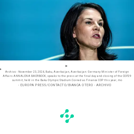
Archivo - November 23, 2024, Baku, Azerbaijan, Azerbaijan: Germany Minister of Foreign
Affairs ANNALENA BAERBOCK, speaks to the press at the final day and closing of the COP29
summit, held in the Baku Olympic Stadium.Coined as Finance COP this year, mo
- EUROPA PRESS/CONTACTO/BIANCA OTERO - ARCHIVO