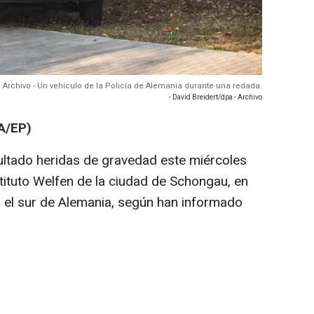
Archivo - Un vehículo de la Policía de Alemania durante una redada.
- David Breidert/dpa - Archivo
A/EP)
ltado heridas de gravedad este miércoles
nstituto Welfen de la ciudad de Schongau, en
da el sur de Alemania, según han informado