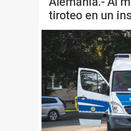
Alemania.- Al m
tiroteo en un in