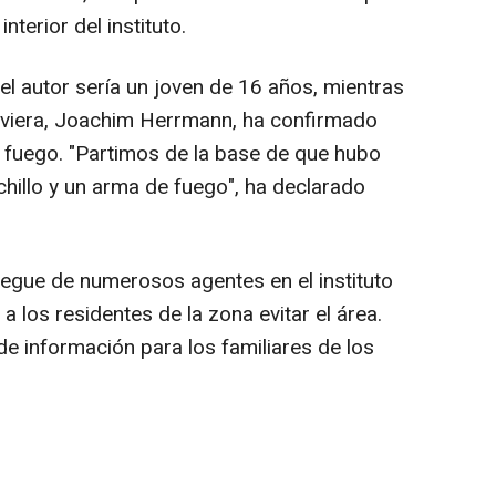
nterior del instituto.
 el autor sería un joven de 16 años, mientras
 Baviera, Joachim Herrmann, ha confirmado
 fuego. "Partimos de la base de que hubo
hillo y un arma de fuego", ha declarado
iegue de numerosos agentes en el instituto
a los residentes de la zona evitar el área.
e información para los familiares de los