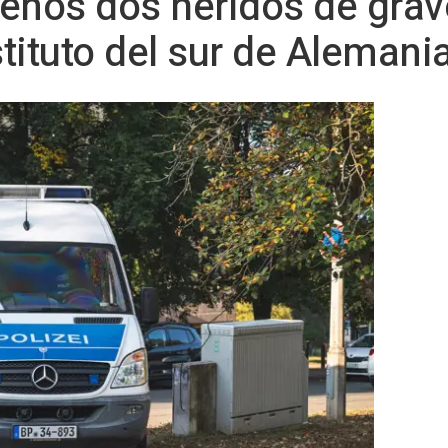
enos dos heridos de grav
stituto del sur de Alemani