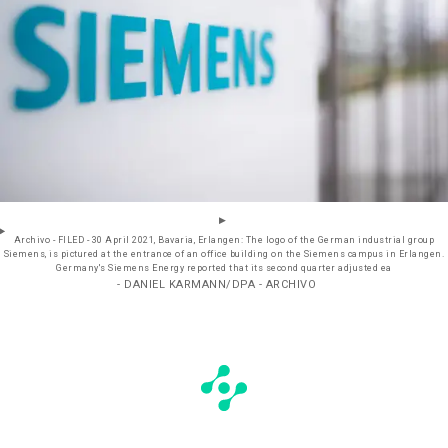
Archivo - FILED - 30 April 2021, Bavaria, Erlangen: The logo of the German industrial group
Siemens, is pictured at the entrance of an office building on the Siemens campus in Erlangen.
Germany's Siemens Energy reported that its second quarter adjusted ea
- DANIEL KARMANN/DPA - ARCHIVO