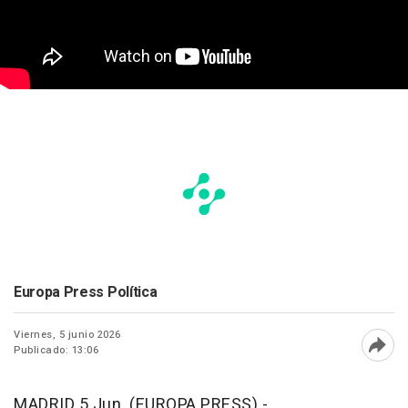
Europa Press Política
Viernes, 5 junio 2026
Publicado: 13:06
Abri
MADRID 5 Jun. (EUROPA PRESS) -