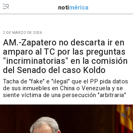
noti
mérica
2 DE MARZO DE 2026
AM.-Zapatero no descarta ir en
amparo al TC por las preguntas
"incriminatorias" en la comisión
del Senado del caso Koldo
Tacha de "fake" e "ilegal" que el PP pida datos
de sus inmuebles en China o Venezuela y se
siente víctima de una persecución "arbitraria"