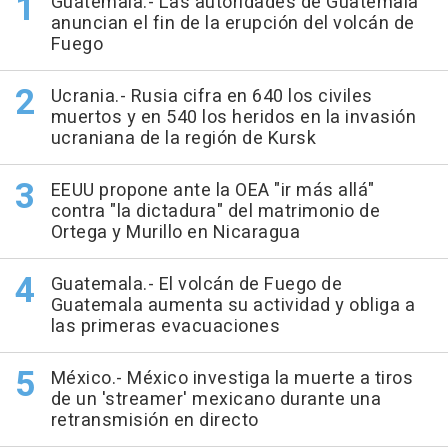
Guatemala.- Las autoridades de Guatemala
anuncian el fin de la erupción del volcán de
Fuego
Ucrania.- Rusia cifra en 640 los civiles
muertos y en 540 los heridos en la invasión
ucraniana de la región de Kursk
EEUU propone ante la OEA "ir más allá"
contra "la dictadura" del matrimonio de
Ortega y Murillo en Nicaragua
Guatemala.- El volcán de Fuego de
Guatemala aumenta su actividad y obliga a
las primeras evacuaciones
México.- México investiga la muerte a tiros
de un 'streamer' mexicano durante una
retransmisión en directo