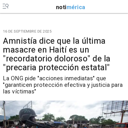
noti
mérica
16 DE SEPTIEMBRE DE 2025
Amnistía dice que la última
masacre en Haití es un
"recordatorio doloroso" de la
"precaria protección estatal"
La ONG pide "acciones inmediatas" que
"garanticen protección efectiva y justicia para
las víctimas"