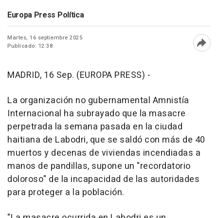
Europa Press Política
Martes, 16 septiembre 2025
Publicado: 12:38
Abri
MADRID, 16 Sep. (EUROPA PRESS) -
La organización no gubernamental Amnistía
Internacional ha subrayado que la masacre
perpetrada la semana pasada en la ciudad
haitiana de Labodri, que se saldó con más de 40
muertos y decenas de viviendas incendiadas a
manos de pandillas, supone un "recordatorio
doloroso" de la incapacidad de las autoridades
para proteger a la población.
"La masacre ocurrida en Labodri es un