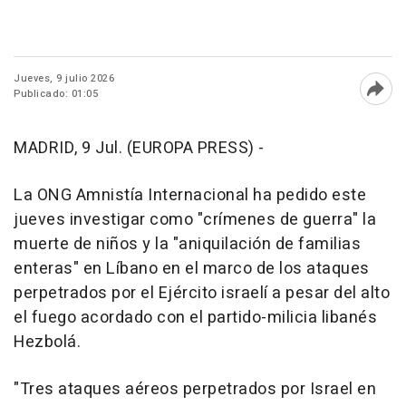
Jueves, 9 julio 2026
Publicado: 01:05
Abri
MADRID, 9 Jul. (EUROPA PRESS) -
La ONG Amnistía Internacional ha pedido este
jueves investigar como "crímenes de guerra" la
muerte de niños y la "aniquilación de familias
enteras" en Líbano en el marco de los ataques
perpetrados por el Ejército israelí a pesar del alto
el fuego acordado con el partido-milicia libanés
Hezbolá.
"Tres ataques aéreos perpetrados por Israel en