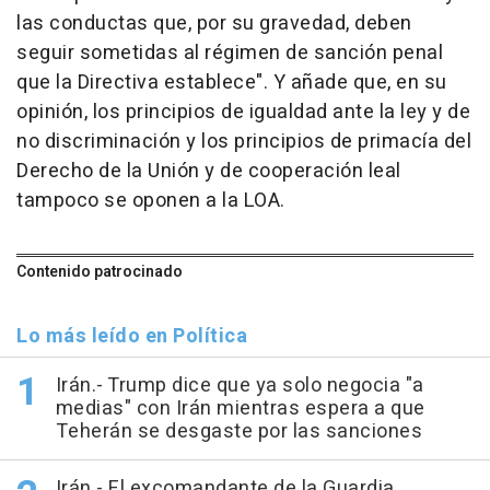
las conductas que, por su gravedad, deben
seguir sometidas al régimen de sanción penal
que la Directiva establece". Y añade que, en su
opinión, los principios de igualdad ante la ley y de
no discriminación y los principios de primacía del
Derecho de la Unión y de cooperación leal
tampoco se oponen a la LOA.
Contenido patrocinado
Lo más leído en Política
Irán.- Trump dice que ya solo negocia "a
medias" con Irán mientras espera a que
Teherán se desgaste por las sanciones
Irán.- El excomandante de la Guardia