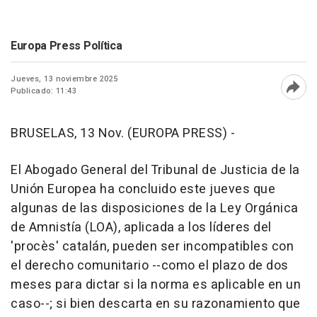
Europa Press Política
Jueves, 13 noviembre 2025
Publicado: 11:43
Abri
BRUSELAS, 13 Nov. (EUROPA PRESS) -
El Abogado General del Tribunal de Justicia de la
Unión Europea ha concluido este jueves que
algunas de las disposiciones de la Ley Orgánica
de Amnistía (LOA), aplicada a los líderes del
'procès' catalán, pueden ser incompatibles con
el derecho comunitario --como el plazo de dos
meses para dictar si la norma es aplicable en un
caso--; si bien descarta en su razonamiento que