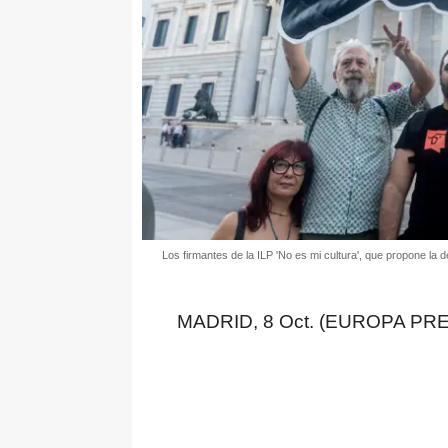
Los firmantes de la ILP 'No es mi cultura', que propone la 
MADRID, 8 Oct. (EUROPA PRE