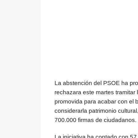
La abstención del PSOE ha pro
rechazara este martes tramitar l
promovida para acabar con el bl
considerarla patrimonio cultur
700.000 firmas de ciudadanos.
La iniciativa ha contado con 57