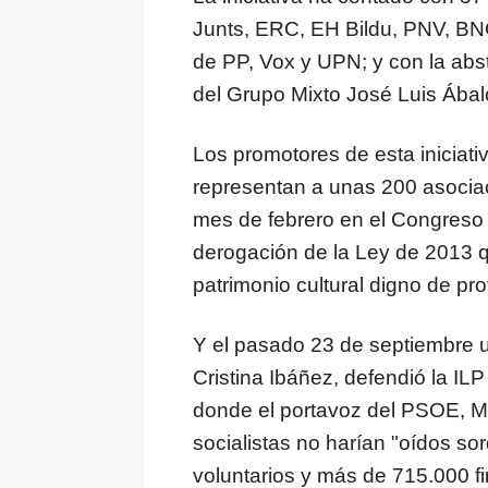
Junts, ERC, EH Bildu, PNV, BN
de PP, Vox y UPN; y con la abs
del Grupo Mixto José Luis Ábal
Los promotores de esta iniciati
representan a unas 200 asociac
mes de febrero en el Congreso u
derogación de la Ley de 2013 q
patrimonio cultural digno de prot
Y el pasado 23 de septiembre u
Cristina Ibáñez, defendió la IL
donde el portavoz del PSOE, M
socialistas no harían "oídos so
voluntarios y más de 715.000 fi