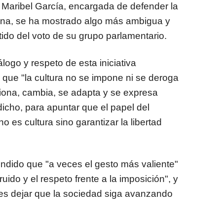
z Maribel García, encargada de defender la
ibuna, se ha mostrado algo más ambigua y
tido del voto de su grupo parlamentario.
álogo y respeto de esta iniciativa
que "la cultura no se impone ni se deroga
ciona, cambia, se adapta y se expresa
dicho, para apuntar que el papel del
o es cultura sino garantizar la libertad
endido que "a veces el gesto más valiente"
 ruido y el respeto frente a la imposición", y
 es dejar que la sociedad siga avanzando