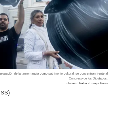
derogación de la tauromaquia como patrimonio cultural, se concentran frente al
Congreso de los Diputados.
- Ricardo Rubio - Europa Press
SS) -