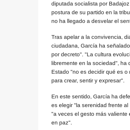
diputada socialista por Badajo
postura de su partido en la tr
no ha llegado a desvelar el sen
Tras apelar a la convivencia, di
ciudadana, García ha señalado 
por decreto". "La cultura evolu
libremente en la sociedad", ha 
Estado "no es decidir qué es o n
para crear, sentir y expresar".
En este sentido, García ha def
es elegir "la serenidad frente al
"a veces el gesto más valiente
en paz".