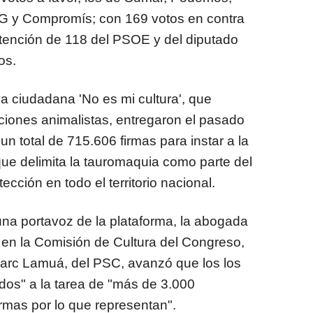
G y Compromís; con 169 votos en contra
tención de 118 del PSOE y del diputado
os.
va ciudadana 'No es mi cultura', que
iones animalistas, entregaron el pasado
n total de 715.606 firmas para instar a la
ue delimita la tauromaquia como parte del
ección en todo el territorio nacional.
na portavoz de la plataforma, la abogada
P en la Comisión de Cultura del Congreso,
arc Lamuá, del PSC, avanzó que los los
rdos" a la tarea de "más de 3.000
rmas por lo que representan".