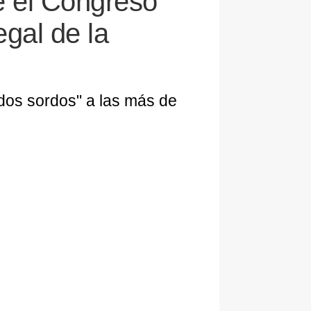
e el Congreso
egal de la
ídos sordos" a las más de