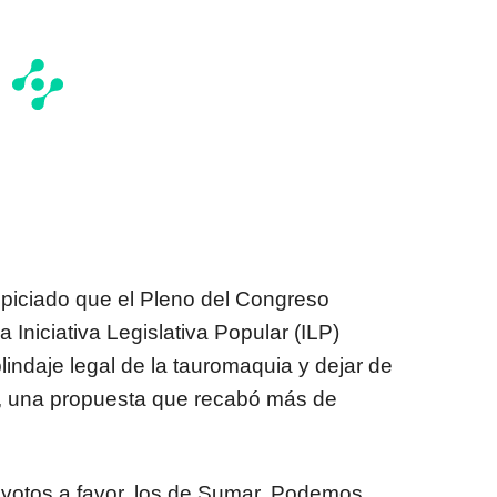
piciado que el Pleno del Congreso
a Iniciativa Legislativa Popular (ILP)
indaje legal de la tauromaquia y dejar de
al, una propuesta que recabó más de
 votos a favor, los de Sumar, Podemos,