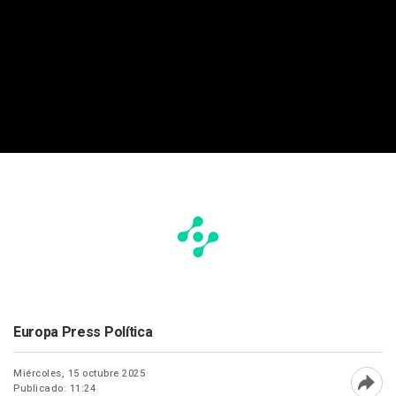
Europa Press Política
Miércoles, 15 octubre 2025
Publicado: 11:24
Abri