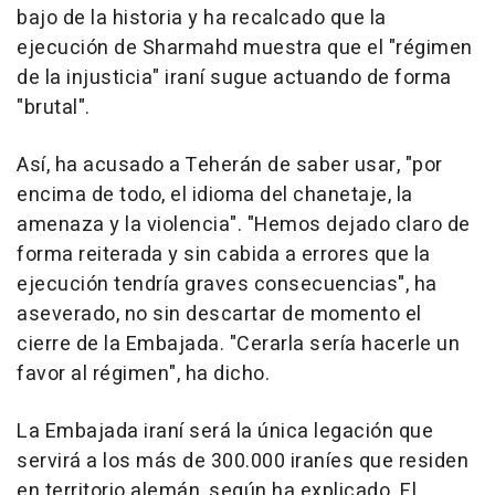
bajo de la historia y ha recalcado que la
ejecución de Sharmahd muestra que el "régimen
de la injusticia" iraní sugue actuando de forma
"brutal".
Así, ha acusado a Teherán de saber usar, "por
encima de todo, el idioma del chanetaje, la
amenaza y la violencia". "Hemos dejado claro de
forma reiterada y sin cabida a errores que la
ejecución tendría graves consecuencias", ha
aseverado, no sin descartar de momento el
cierre de la Embajada. "Cerarla sería hacerle un
favor al régimen", ha dicho.
La Embajada iraní será la única legación que
servirá a los más de 300.000 iraníes que residen
en territorio alemán, según ha explicado. El