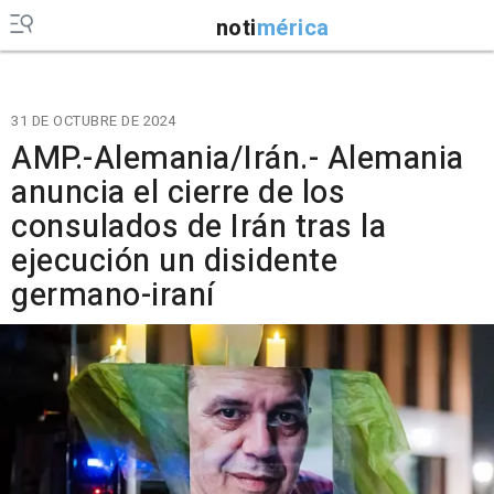
noti
mérica
31 DE OCTUBRE DE 2024
AMP.-Alemania/Irán.- Alemania
anuncia el cierre de los
consulados de Irán tras la
ejecución un disidente
germano-iraní