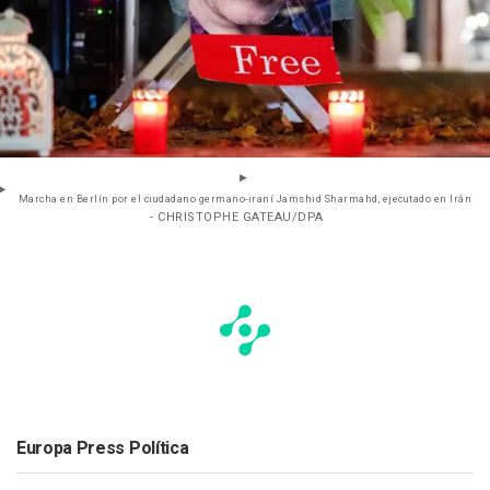
Marcha en Berlín por el ciudadano germano-iraní Jamshid Sharmahd, ejecutado en Irán
- CHRISTOPHE GATEAU/DPA
Europa Press Política