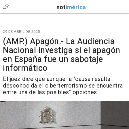
noti
mérica
29 DE ABRIL DE 2025
(AMP.) Apagón.- La Audiencia
Nacional investiga si el apagón
en España fue un sabotaje
informático
El juez dice que aunque la "causa resulta
desconocida el ciberterrorismo se encuentra
entre una de las posibles" opciones