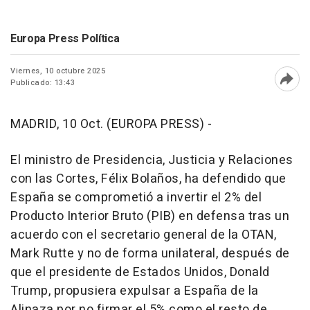
Europa Press Política
Viernes, 10 octubre 2025
Publicado: 13:43
Abri
MADRID, 10 Oct. (EUROPA PRESS) -
El ministro de Presidencia, Justicia y Relaciones
con las Cortes, Félix Bolaños, ha defendido que
España se comprometió a invertir el 2% del
Producto Interior Bruto (PIB) en defensa tras un
acuerdo con el secretario general de la OTAN,
Mark Rutte y no de forma unilateral, después de
que el presidente de Estados Unidos, Donald
Trump, propusiera expulsar a España de la
Alinaza por no firmar el 5% como el resto de