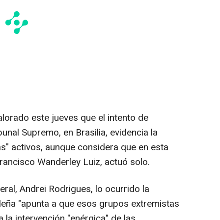
alorado este jueves que el intento de
bunal Supremo, en Brasilia, evidencia la
as" activos, aunque considera que en esta
Francisco Wanderley Luiz, actuó solo.
deral, Andrei Rodrigues, lo ocurrido la
ileña "apunta a que esos grupos extremistas
 la intervención "enérgica" de las