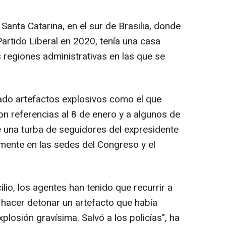
 Santa Catarina, en el sur de Brasilia, donde
artido Liberal en 2020, tenía una casa
s regiones administrativas en las que se
ado artefactos explosivos como el que
n referencias al 8 de enero y a algunos de
e una turba de seguidores del expresidente
amente en las sedes del Congreso y el
lio, los agentes han tenido que recurrir a
ra hacer detonar un artefacto que había
plosión gravísima. Salvó a los policías", ha