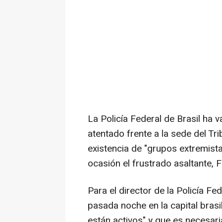
La Policía Federal de Brasil ha v
atentado frente a la sede del Tri
existencia de "grupos extremist
ocasión el frustrado asaltante, 
Para el director de la Policía Fe
pasada noche en la capital bras
están activos" y que es necesaria