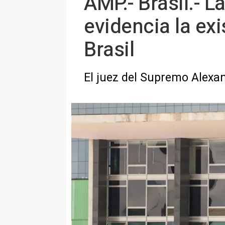
AMP.- Brasil.- L
evidencia la ex
Brasil
El juez del Supremo Alexan