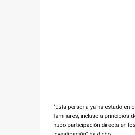
"Esta persona ya ha estado en o
familiares, incluso a principios 
hubo participación directa en lo
investigación" ha dicho.