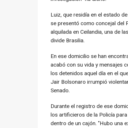
Luiz, que residía en el estado de
se presentó como concejal del P
alquilada en Ceilandia, una de la
divide Brasilia.
En ese domicilio se han encontr
acabó con su vida y mensajes co
los detenidos aquel día en el qu
Jair Bolsonaro irrumpió violent
Senado.
Durante el registro de ese domici
los artificieros de la Policía pa
dentro de un cajón. "Hubo una ex