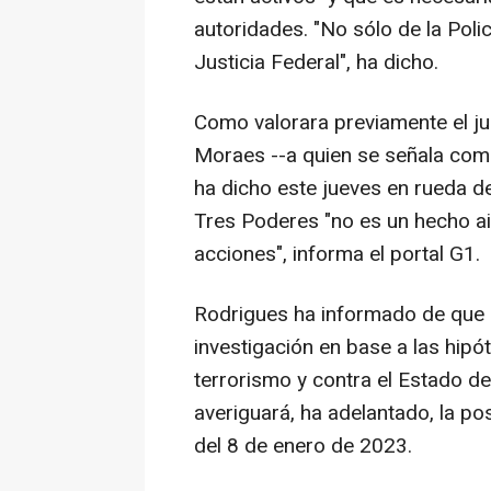
autoridades. "No sólo de la Polic
Justicia Federal", ha dicho.
Como valorara previamente el ju
Moraes --a quien se señala como
ha dicho este jueves en rueda de
Tres Poderes "no es un hecho ai
acciones", informa el portal G1.
Rodrigues ha informado de que
investigación en base a las hipó
terrorismo y contra el Estado 
averiguará, ha adelantado, la po
del 8 de enero de 2023.