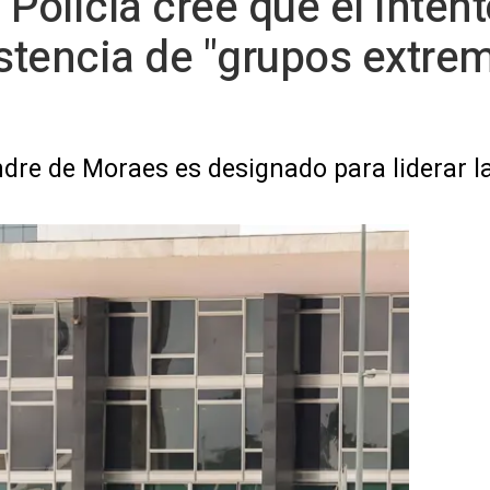
a Policía cree que el inte
istencia de "grupos extrem
dre de Moraes es designado para liderar la