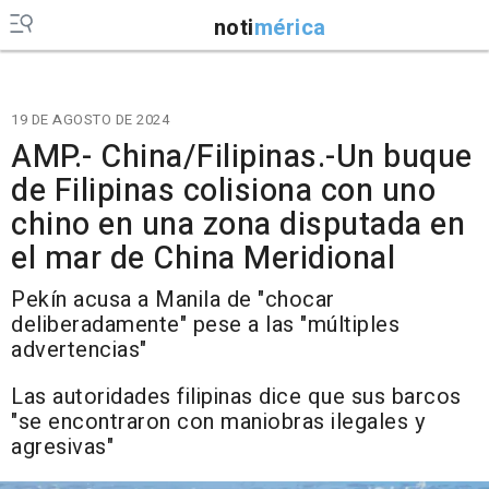
noti
mérica
19 DE AGOSTO DE 2024
AMP.- China/Filipinas.-Un buque
de Filipinas colisiona con uno
chino en una zona disputada en
el mar de China Meridional
Pekín acusa a Manila de "chocar
deliberadamente" pese a las "múltiples
advertencias"
Las autoridades filipinas dice que sus barcos
"se encontraron con maniobras ilegales y
agresivas"