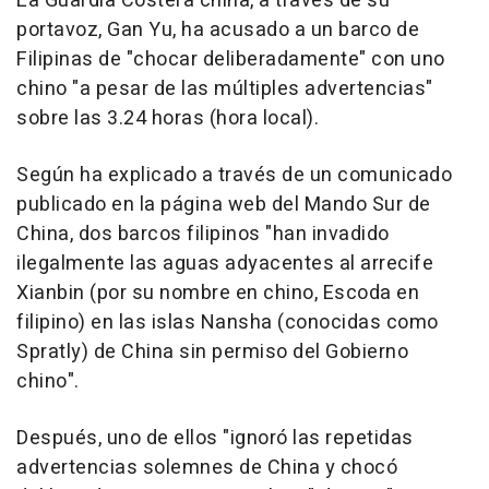
La Guardia Costera china, a través de su
portavoz, Gan Yu, ha acusado a un barco de
Filipinas de "chocar deliberadamente" con uno
chino "a pesar de las múltiples advertencias"
sobre las 3.24 horas (hora local).
Según ha explicado a través de un comunicado
publicado en la página web del Mando Sur de
China, dos barcos filipinos "han invadido
ilegalmente las aguas adyacentes al arrecife
Xianbin (por su nombre en chino, Escoda en
filipino) en las islas Nansha (conocidas como
Spratly) de China sin permiso del Gobierno
chino".
Después, uno de ellos "ignoró las repetidas
advertencias solemnes de China y chocó