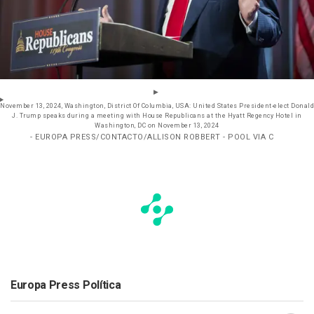
November 13, 2024, Washington, District Of Columbia, USA: United States President-elect Donald
J. Trump speaks during a meeting with House Republicans at the Hyatt Regency Hotel in
Washington, DC on November 13, 2024
- EUROPA PRESS/CONTACTO/ALLISON ROBBERT - POOL VIA C
Europa Press Política