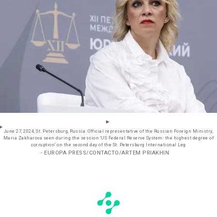
June 27, 2024, St. Petersburg, Russia: Official representative of the Russian Foreign Ministry,
Maria Zakharova seen during the session 'US Federal Reserve System: the highest degree of
corruption' on the second day of the St. Petersburg International Leg
- EUROPA PRESS/CONTACTO/ARTEM PRIAKHIN