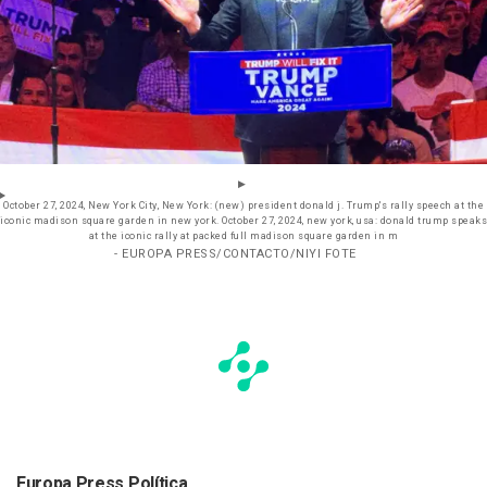
October 27, 2024, New York City, New York: (new) president donald j. Trump's rally speech at the
iconic madison square garden in new york. October 27, 2024, new york, usa: donald trump speaks
at the iconic rally at packed full madison square garden in m
- EUROPA PRESS/CONTACTO/NIYI FOTE
Europa Press Política