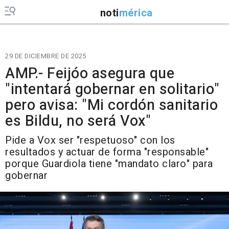
noti
mérica
29 DE DICIEMBRE DE 2025
AMP.- Feijóo asegura que
"intentará gobernar en solitario"
pero avisa: "Mi cordón sanitario
es Bildu, no será Vox"
Pide a Vox ser "respetuoso" con los
resultados y actuar de forma "responsable"
porque Guardiola tiene "mandato claro" para
gobernar