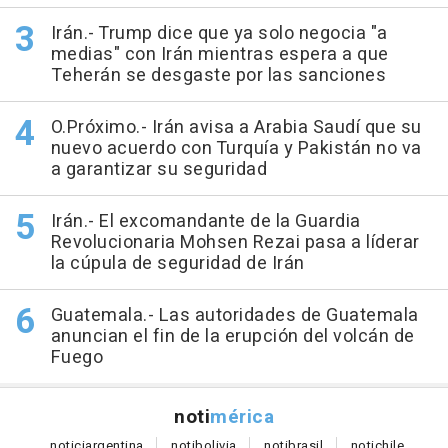
Irán.- Trump dice que ya solo negocia "a
medias" con Irán mientras espera a que
Teherán se desgaste por las sanciones
O.Próximo.- Irán avisa a Arabia Saudí que su
nuevo acuerdo con Turquía y Pakistán no va
a garantizar su seguridad
Irán.- El excomandante de la Guardia
Revolucionaria Mohsen Rezai pasa a líderar
la cúpula de seguridad de Irán
Guatemala.- Las autoridades de Guatemala
anuncian el fin de la erupción del volcán de
Fuego
noti
mérica
notici
argentina
noti
bolivia
noti
brasil
noti
chile