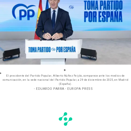
El presidente del Partido Popular, Alberto Núñez Feijóo, comparece ante los medios de
comunicación, en la sede nacional del Partido Popular, a 29 de diciembre de 2025, en Madrid
(España).
- EDUARDO PARRA - EUROPA PRESS